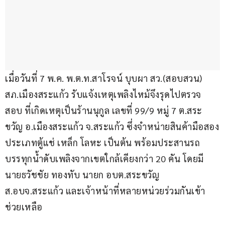
เมื่อวันที่ 7 พ.ค. พ.ต.ท.สาโรจน์ บุบผา สว.(สอบสวน) 
สภ.เมืองสระแก้ว รับแจ้งเหตุเพลิงไหม้จึงรุดไปตรวจ
สอบ ที่เกิดเหตุเป็นร้านนุกูล เลขที่ 99/9 หมู่ 7 ต.สระ
ขวัญ อ.เมืองสระแก้ว จ.สระแก้ว ซึ่งจำหน่ายสินค้ามือสอง
ประเภทตู้แช่ เหล็ก โลหะ เป็นต้น พร้อมประสานรถ
บรรทุกน้ำดับเพลิงจากเขตใกล้เคียงกว่า 20 คัน โดยมี 
นายธวัชชัย ทองทับ นายก อบต.สระขวัญ 
ส.อบจ.สระแก้ว และเจ้าหน้าที่หลายหน่วยร่วมกันเข้า
ช่วยเหลือ