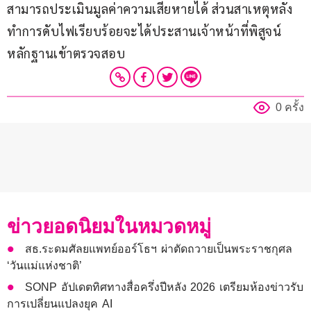
สามารถประเมินมูลค่าความเสียหายได้ ส่วนสาเหตุหลัง
ทำการดับไฟเรียบร้อยจะได้ประสานเจ้าหน้าที่พิสูจน์
หลักฐานเข้าตรวจสอบ
0 ครั้ง
ข่าวยอดนิยมในหมวดหมู่
สธ.ระดมศัลยแพทย์ออร์โธฯ ผ่าตัดถวายเป็นพระราชกุศล
‘วันแม่แห่งชาติ’
SONP อัปเดตทิศทางสื่อครึ่งปีหลัง 2026 เตรียมห้องข่าวรับ
การเปลี่ยนแปลงยุค AI