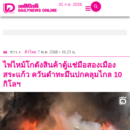
31 ก.ค. 2026
7 พ.ค. 2568 • 16:23 น.
ข่าว
ทั่วไทย
ไฟไหม้โกดังสินค้าตู้แช่มือสองเมือง
สระแก้ว ควันดำทะมึนปกคลุมไกล 10
กิโลฯ