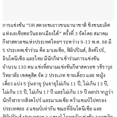
การแข่งขัน “OR สควอชเยาวชนนานาชาติ ชิงชนะเลิศ
แห่งเอเชียตะวันออกเฉียงใต้” ครั้งที่ 3 จัดโดย สมาคม
กีฬาสควอชแห่งประเทศไทยฯ ระหว่าง 9-13 พ.ค. 68 มี 
5 ประเทศเข้าร่วม คือ มาเลเซีย, ฟิลิปปินส์, สิงค์โปร์, 
อินโดนีเซีย และไทย มีนักกีฬาเข้าร่วมการแข่งขัน
จำนวน 130 คน แข่งที่สนามแข่งขันกีฬาสควอช วชิราวุธ
วิทยาลัย เขตดุสิต จัด 2 ประเภท ชายเดี่ยว และ หญิง
เดี่ยว แบ่ง 5 รุ่นอายุ รุ่นอายุไม่เกิน 11 ปี, ไม่เกิน 13 ปี, 
ไม่เกิน 15 ปี, ไม่เกิน 17 ปี และไม่เกิน 19 ปี ผลปรากฏว่า 
นักกีฬาจากสิงคโปร์ และมาเลเซีย คว้าแชมป์ไปครอง
ประเทศละ 4 แชมป์เท่ากัน ขณะที่อินโดนีเซีย และ
ฟิลิปปินส์ ประเทศละ 1 แชมป์ โดยหลังแข่งขัน นายชลิต