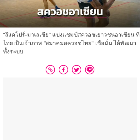
"สิงคโปร์-มาเลเซีย" แบ่งแชมป์สควอชเยาวชนอาเซียน ที่
ไทยเป็นเจ้าภาพ "สมาคมสควอชไทย" เชื่อมั่น ได้พัฒนา
ทั้งระบบ