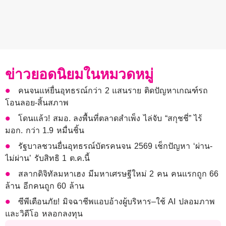
ข่าวยอดนิยมในหมวดหมู่
คนจนแห่ยื่นอุทธรณ์กว่า 2 แสนราย ติดปัญหาเกณฑ์รถ
โอนลอย-สิ้นสภาพ
โดนแล้ว! สมอ. ลงพื้นที่ตลาดสำเพ็ง ไล่จับ “สกุชชี่” ไร้
มอก. กว่า 1.9 หมื่นชิ้น
รัฐบาลชวนยื่นอุทธรณ์บัตรคนจน 2569 เช็กปัญหา ‘ผ่าน-
ไม่ผ่าน’ รับสิทธิ 1 ต.ค.นี้
สลากดิจิทัลมหาเฮง มีมหาเศรษฐีใหม่ 2 คน คนแรกถูก 66
ล้าน อีกคนถูก 60 ล้าน
ซีพีเตือนภัย! มิจฉาชีพแอบอ้างผู้บริหาร–ใช้ AI ปลอมภาพ
และวิดีโอ หลอกลงทุน