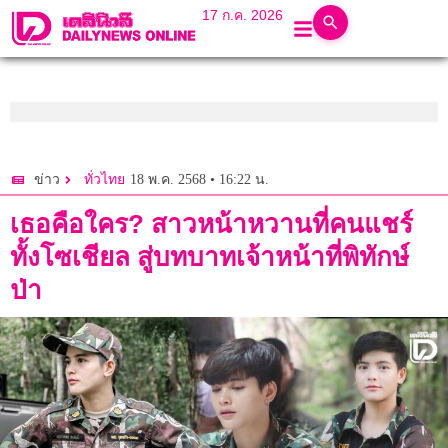
17 ก.ค. 2026
18 พ.ค. 2568 • 16:22 น.
ข่าว
ทั่วไทย
เธอคือใคร? สาวหน้าหวานที่คนแชร์
ทั้งโซเชียล สู่บทบาทเจ้าหน้าที่พิทักษ์
ป่า