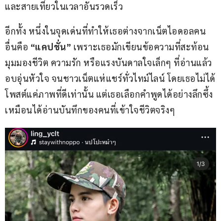
และสายเที่ยวในเวลาอันรวดเร็ว
อีกทั้ง หนึ่งในจุดเด่นที่ทำให้เธอต่างจากเน็ตไอดอลคน
อื่นคือ 
“แคปชั่น”
 เพราะเธอมักเขียนข้อความที่สะท้อน
มุมมองชีวิต ความรัก หรือแรงบันดาลใจเล็กๆ ที่อ่านแล้ว
อบอุ่นหัวใจ จนชาวเน็ตแห่แชร์ทั่วไทม์ไลน์ โดยเธอไม่ได้
โพสต์แค่ภาพที่ดีเท่านั้น แต่เธอเลือกคำพูดได้อย่างลึกซึ้ง 
เหมือนได้อ่านบันทึกของคนที่เข้าใจชีวิตจริงๆ