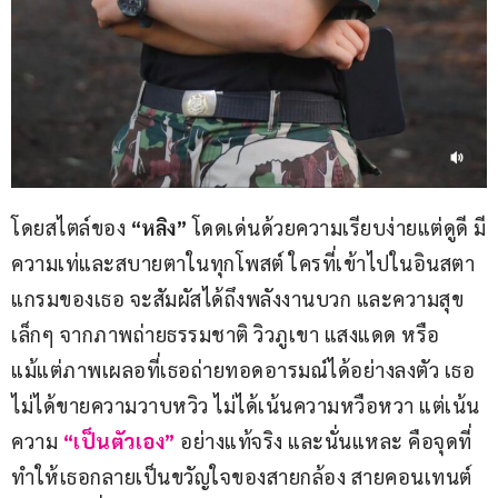
โดยสไตล์ของ 
“หลิง”
 โดดเด่นด้วยความเรียบง่ายแต่ดูดี มี
ความเท่และสบายตาในทุกโพสต์ ใครที่เข้าไปในอินสตา
แกรมของเธอ จะสัมผัสได้ถึงพลังงานบวก และความสุข
เล็กๆ จากภาพถ่ายธรรมชาติ วิวภูเขา แสงแดด หรือ
แม้แต่ภาพเผลอที่เธอถ่ายทอดอารมณ์ได้อย่างลงตัว เธอ
ไม่ได้ขายความวาบหวิว ไม่ได้เน้นความหวือหวา แต่เน้น
ความ
 “เป็นตัวเอง” 
อย่างแท้จริง และนั่นแหละ คือจุดที่
ทำให้เธอกลายเป็นขวัญใจของสายกล้อง สายคอนเทนต์ 