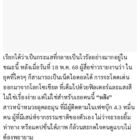
เรียกได้ว่าเป็นกระแสที่กลายเป็นไวรัลอย่างมากอยู่ใน
ขณะนี้ หลังเมื่อวันที่ 18 พ.ค. 68 ผู้สื่อข่าวรายงานว่า ใน
ยุคที่ใครๆ ก็สามารถเป็นเน็ตไอดอลได้ การจะโดดเด่น
ออกมาจากโลกโซเชียล ที่เต็มไปด้วยฟิลเตอร์และแสงสี
ไม่ใช่เรื่องง่าย แต่ไม่ใช่สำหรับเธอคนนี้ 
“หลิง”   
สาวหน้าหมวยลุคละมุน ที่มีผู้ติดตามในเฟซบุ๊ก 4.3 หมื่น
คน ผู้ที่มีเสน่ห์จากธรรมชาติของตัวเอง ไม่ว่าจะรอยยิ้ม 
ท่าทาง หรือแคปชั่นใต้ภาพ ก็ล้วนสะกดใจคนดูแบบไม่
ต้องพยายาม 