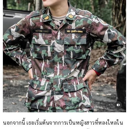
นอกจากนี้ เธอเริ่มต้นจากการเป็นหญิงสาวที่หลงใหลใน