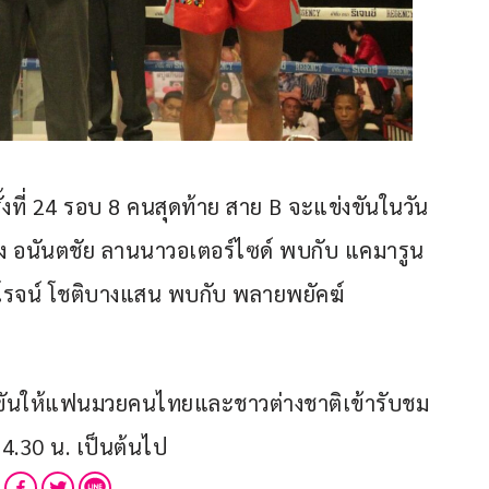
ั้งที่ 24 รอบ 8 คนสุดท้าย สาย B จะแข่งขันในวัน
่าง อนันตชัย ลานนาวอเตอร์ไซด์ พบกับ แคมารูน 
งโรจน์ โชติบางแสน พบกับ พลายพยัคฆ์ 
ขันให้แฟนมวยคนไทยและชาวต่างชาติเข้ารับชม
14.30 น. เป็นต้นไป