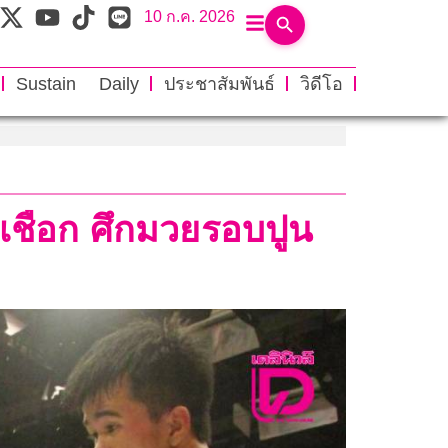
10 ก.ค. 2026
Sustain Daily
ประชาสัมพันธ์
วิดีโอ
เชือก ศึกมวยรอบปูน