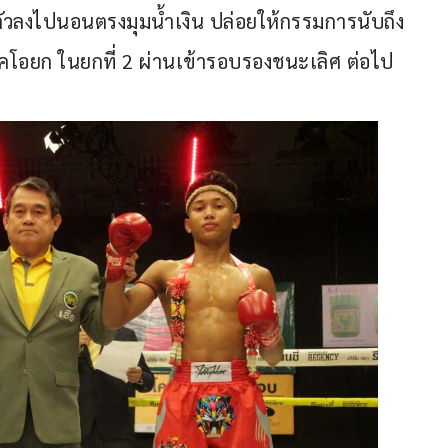
ตัวลงไปนอนตรงมุมน้ำเงิน ปล่อยให้กรรมการนับถึง 
คโอยก ในยกที่ 2 ผ่านเข้ารอบรองชนะเลิศ ต่อไป