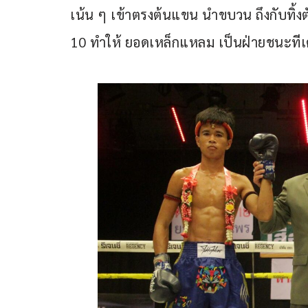
เน้น ๆ เข้าตรงต้นแขน นำขบวน ถึงกับทิ้ง
10 ทำให้ ยอดเหล็กแหลม เป็นฝ่ายชนะทีเ