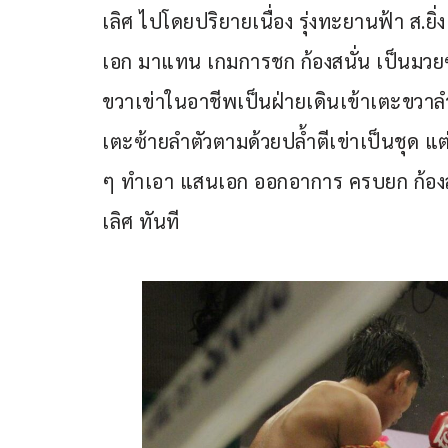
เลิศ ไปโดยปริยายเนื่อง รุ่งทะยานฟ้า ส.ยิ
เอก มาแทน เกมการชก ก้องสนั่น เป็นมวย
ขวาเข่าในอาชีพเป็นฝ่ายเดินเข้าเตะขวาลำต
เตะซ้ายลำตัวตามด้วยปล้ำตีเข่าเป็นชุด แต่
ๆ ทำเอา แสนเอก ออกอาการ ครบยก ก้อง
เลิศ ทันที