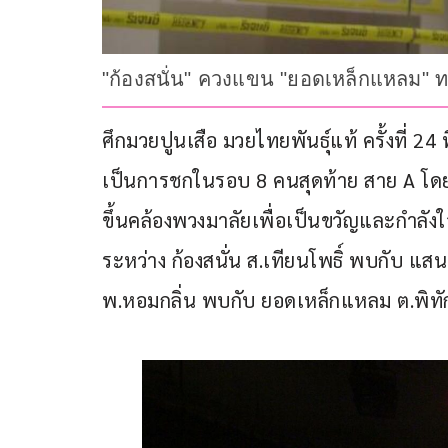
"ก้องสนั่น" ควงแขน "ยอดเหล็กแหลม" ทะล
ศึกมวยปูนเสือ มวยไทยพันธุ์แท้ ครั้งที่ 24 ท
เป็นการชกในรอบ 8 คนสุดท้าย สาย A โดยก
ขึ้นคล้องพวงมาลัยเพื่อเป็นขวัญและกำลังใ
ระหว่าง ก้องสนั่น ส.เทียนโพธิ์ พบกับ แ
พ.หอมกลิ่น พบกับ ยอดเหล็กแหลม ต.พิทัก