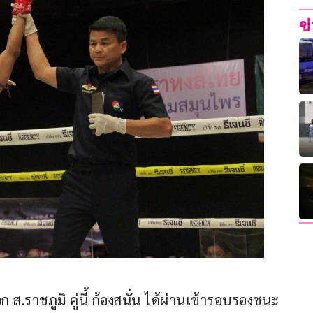
ข
ก ส.ราชภูมิ คู่นี้ ก้องสนั่น ได้ผ่านเข้ารอบรองชนะ