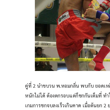
คู่ที่ 2 นำขบวน พ.หอมกลิ่น พบกับ ยอดเหล็
หนักไม่ได้ ต้องตกรอบแต่ก็ชกกันเต็มที่ 
เกมการชกจบลงเร็วเกินคาด เมื่อต้นยก 2 ย