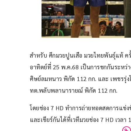
สำหรับ ศึกมวยปูนเสือ มวยไทยพันธุ์แท้ คร
อาทิตย์ที่ 25 พ.ค.68 เป็นการชกกันระหว
ศิษย์ลมหนาว พิกัด 112 กก. และ เพชรรุ่
ทต.พลับพลานารายณ์ พิกัด 112 กก.
โดยช่อง 7 HD ทำการถ่ายทอดสดการแข่ง
และเชียร์กันได้ที่เวทีมวยช่อง 7 HD เวลา 