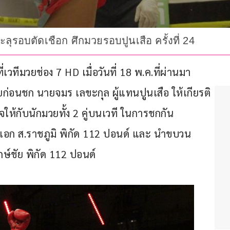
ุรอบตัดเชือก ศึกมวยรอบปูนเสือ ครั้งที่ 24
ี่เวทีมวยช่อง 7 HD เมื่อวันที่ 18 พ.ค.ที่ผ่านมา 
่อนชก นายจมร เลขะกุล ผู้แทนปูนเสือ ให้เกียรติ
จให้กับนักมวยทั้ง 2 คู่บนเวที ในการชกกัน
สนเอก ส.ราชภูมิ พิกัด 112 ปอนด์ และ นำขบวน 
ษ์ชัย พิกัด 112 ปอนด์