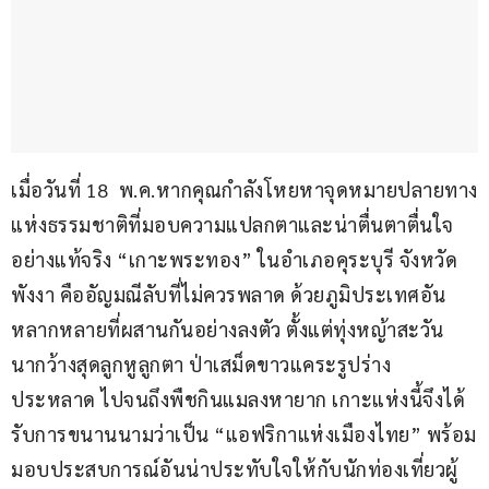
เมื่อวันที่ 18  พ.ค.หากคุณกำลังโหยหาจุดหมายปลายทาง
แห่งธรรมชาติที่มอบความแปลกตาและน่าตื่นตาตื่นใจ
อย่างแท้จริง “เกาะพระทอง” ในอำเภอคุระบุรี จังหวัด
พังงา คืออัญมณีลับที่ไม่ควรพลาด ด้วยภูมิประเทศอัน
หลากหลายที่ผสานกันอย่างลงตัว ตั้งแต่ทุ่งหญ้าสะวัน
นากว้างสุดลูกหูลูกตา ป่าเสม็ดขาวแคระรูปร่าง
ประหลาด ไปจนถึงพืชกินแมลงหายาก เกาะแห่งนี้จึงได้
รับการขนานนามว่าเป็น “แอฟริกาแห่งเมืองไทย” พร้อม
มอบประสบการณ์อันน่าประทับใจให้กับนักท่องเที่ยวผู้