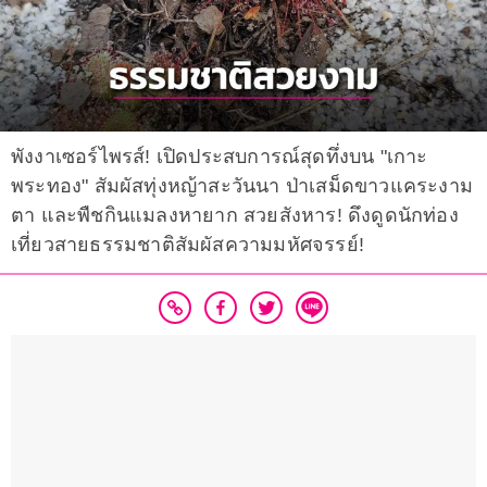
พังงาเซอร์ไพรส์! เปิดประสบการณ์สุดทึ่งบน "เกาะ
พระทอง" สัมผัสทุ่งหญ้าสะวันนา ป่าเสม็ดขาวแคระงาม
ตา และพืชกินแมลงหายาก สวยสังหาร! ดึงดูดนักท่อง
เที่ยวสายธรรมชาติสัมผัสความมหัศจรรย์!