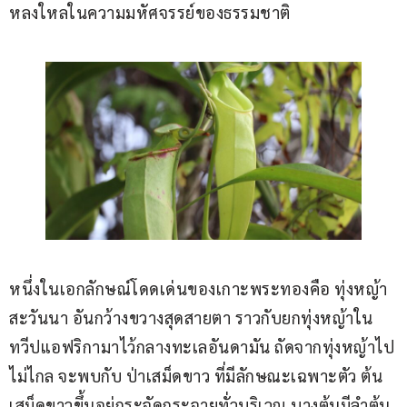
หลงใหลในความมหัศจรรย์ของธรรมชาติ
หนึ่งในเอกลักษณ์โดดเด่นของเกาะพระทองคือ ทุ่งหญ้า
สะวันนา อันกว้างขวางสุดสายตา ราวกับยกทุ่งหญ้าใน
ทวีปแอฟริกามาไว้กลางทะเลอันดามัน ถัดจากทุ่งหญ้าไป
ไม่ไกล จะพบกับ ป่าเสม็ดขาว ที่มีลักษณะเฉพาะตัว ต้น
เสม็ดขาวขึ้นอยู่กระจัดกระจายทั่วบริเวณ บางต้นมีลำต้น