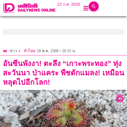
22 ก.ค. 2026
18 พ.ค. 2568 • 20:15 น.
ข่าว
ทั่วไทย
อันซีนพังงา! ตะลึง “เกาะพระทอง” ทุ่ง
สะวันนา ป่าแคระ พืชดักแมลง! เหมือน
หลุดไปอีกโลก!