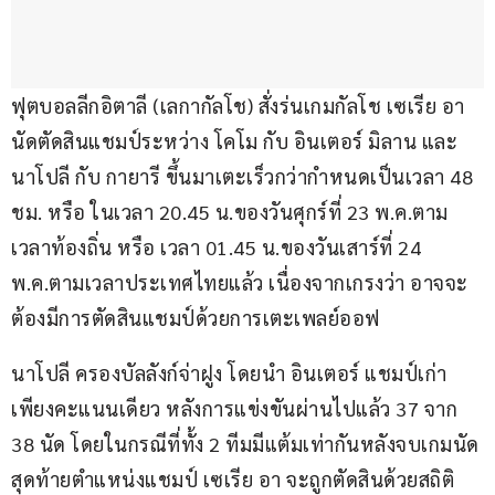
ฟุตบอลลีกอิตาลี (เลกากัลโช) สั่งร่นเกมกัลโช เซเรีย อา 
นัดตัดสินแชมป์ระหว่าง โคโม กับ อินเตอร์ มิลาน และ 
นาโปลี กับ กายารี ขึ้นมาเตะเร็วกว่ากำหนดเป็นเวลา 48 
ชม. หรือ ในเวลา 20.45 น.ของวันศุกร์ที่ 23 พ.ค.ตาม
เวลาท้องถิ่น หรือ เวลา 01.45 น.ของวันเสาร์ที่ 24 
พ.ค.ตามเวลาประเทศไทยแล้ว เนื่องจากเกรงว่า อาจจะ
ต้องมีการตัดสินแชมป์ด้วยการเตะเพลย์ออฟ
นาโปลี ครองบัลลังก์จ่าฝูง โดยนำ อินเตอร์ แชมป์เก่า 
เพียงคะแนนเดียว หลังการแข่งขันผ่านไปแล้ว 37 จาก 
38 นัด โดยในกรณีที่ทั้ง 2 ทีมมีแต้มเท่ากันหลังจบเกมนัด
สุดท้ายตำแหน่งแชมป์ เซเรีย อา จะถูกตัดสินด้วยสถิติ