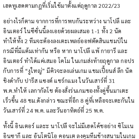
เฮดทูเฮดตามกฎที่เริ่มใช้มาตั้งแต่ฤดูกาล 2022/23
อย่างไรก็ตาม จากการที่การพบกันระหว่าง นาโปลี และ 
อินเตอร์ ในซีซั่นนี้ลงเอยด้วยผลเสมอ 1-1 ทั้ง 2 นัด 
ทำให้ทั้ง 2 ทีมจะต้องลงเตะเพลย์ออฟตัดสินแชมป์ใน
กรณีที่มีแต้มเท่ากัน หรือ หาก นาโปลี แพ้ กายารี และ 
อินเตอร์ ทำได้แค่เสมอ โคโม ในเกมส่งท้ายฤดูกาล กอปร
กับการที่ “งูใหญ่” มีคิวจะลงเล่นเกม แชมเปี้ยนส์ ลีก นัด
ชิงดำกับ ปารีส แซงต์ แชร์กแมง ในวันเสาร์ที่ 31 
พ.ค.ทำให้ เลกากัลโช ต้องสั่งร่นเกมของทั้งคู่ขึ้นมาเตะ
เร็วขึ้น 48 ชม.ดังกล่าว ขณะที่อีก 8 คู่ที่เหลือจะเตะกันใน
วันเสาร์ที่ 24 พ.ค. และวันอาทิตย์ที่ 25 พ.ค.
ทั้งนี้ อินเตอร์ และะ นาโปลี จะไม่มีเฮดโค้ชอย่าง ซิโมเน 
อินซากี และ อันโตนิโอ คอนเต ลงคุมทีมข้างสนามในเกม