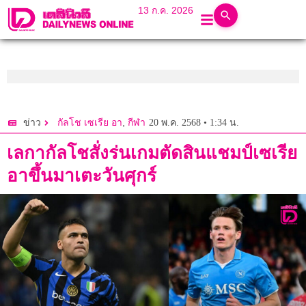
13 ก.ค. 2026
,
20 พ.ค. 2568 • 1:34 น.
ข่าว
กัลโช เซเรีย อา
กีฬา
เลกากัลโชสั่งร่นเกมตัดสินแชมป์เซเรีย
อาขึ้นมาเตะวันศุกร์