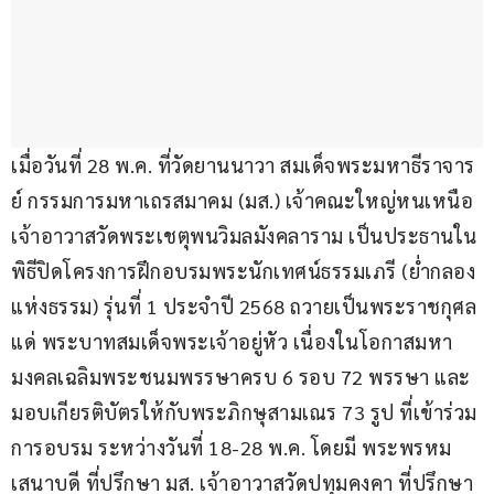
เมื่อวันที่ 28 พ.ค. ที่วัดยานนาวา สมเด็จพระมหาธีราจาร
ย์ กรรมการมหาเถรสมาคม (มส.) เจ้าคณะใหญ่หนเหนือ 
เจ้าอาวาสวัดพระเชตุพนวิมลมังคลาราม เป็นประธานใน
พิธีปิดโครงการฝึกอบรมพระนักเทศน์ธรรมเภรี (ย่ำกลอง
แห่งธรรม) รุ่นที่ 1 ประจำปี 2568 ถวายเป็นพระราชกุศล
แด่ พระบาทสมเด็จพระเจ้าอยู่หัว เนื่องในโอกาสมหา
มงคลเฉลิมพระชนมพรรษาครบ 6 รอบ 72 พรรษา และ
มอบเกียรติบัตรให้กับพระภิกษุสามเณร 73 รูป ที่เข้าร่วม
การอบรม ระหว่างวันที่ 18-28 พ.ค. โดยมี พระพรหม
เสนาบดี ที่ปรึกษา มส. เจ้าอาวาสวัดปทุมคงคา ที่ปรึกษา