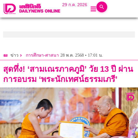
29 ก.ค. 2026
28 พ.ค. 2568 • 17:01 น.
ข่าว
การศึกษา-ศาสนา
สุดทึ่ง! ‘สามเณรภาคภูมิ’ วัย 13 ปี ผ่าน
การอบรม ‘พระนักเทศน์ธรรมเภรี’