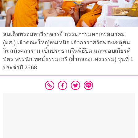
สมเด็จพระมหาธีราจารย์ กรรมการมหาเถรสมาคม
(มส.) เจ้าคณะใหญ่หนเหนือ เจ้าอาวาสวัดพระเชตุพน
วิมลมังคลาราม เป็นประธานในพิธีปิด และมอบเกียรติ
บัตร พระนักเทศน์ธรรมเภรี (ย่ำกลองแห่งธรรม) รุ่นที่ 1
ประจำปี 2568