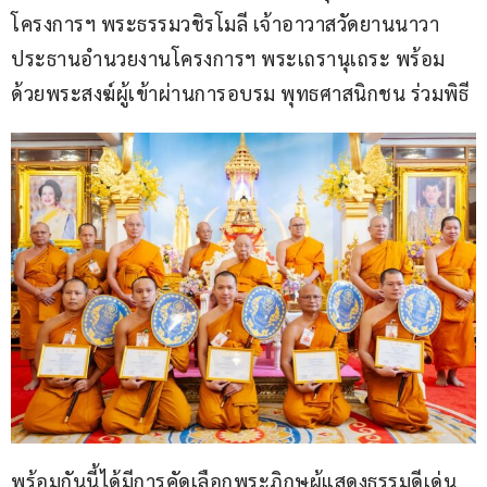
โครงการฯ พระธรรมวชิรโมลี เจ้าอาวาสวัดยานนาวา 
ประธานอำนวยงานโครงการฯ พระเถรานุเถระ พร้อม
ด้วยพระสงฆ์ผู้เข้าผ่านการอบรม พุทธศาสนิกชน ร่วมพิธี
พร้อมกันนี้ได้มีการคัดเลือกพระภิกษุผู้แสดงธรรมดีเด่น 