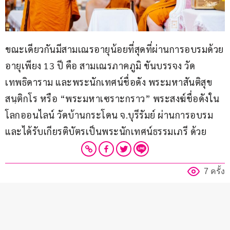
ขณะเดียวกันมีสามเณรอายุน้อยที่สุดที่ผ่านการอบรมด้วย
อายุเพียง 13 ปี คือ สามเณรภาคภูมิ ขันบรรจง วัด
เทพธิดาราม และพระนักเทศน์ชื่อดัง พระมหาสันติสุข 
สนฺติกโร หรือ “พระมหาเซราะกราว” พระสงฆ์ชื่อดังใน
โลกออนไลน์ วัดบ้านกระโดน จ.บุรีรัมย์ ผ่านการอบรม
และได้รับเกียรติบัตรเป็นพระนักเทศน์ธรรมเภรี ด้วย
7 ครั้ง