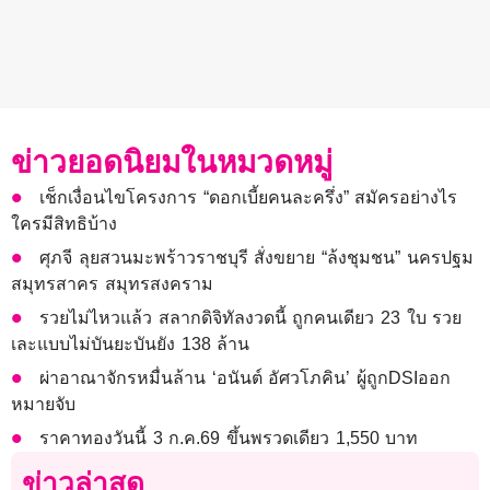
ข่าวยอดนิยมในหมวดหมู่
เช็กเงื่อนไขโครงการ “ดอกเบี้ยคนละครึ่ง” สมัครอย่างไร
ใครมีสิทธิบ้าง
ศุภจี ลุยสวนมะพร้าวราชบุรี สั่งขยาย “ล้งชุมชน” นครปฐม
สมุทรสาคร สมุทรสงคราม
รวยไม่ไหวแล้ว สลากดิจิทัลงวดนี้ ถูกคนเดียว 23 ใบ รวย
เละแบบไม่บันยะบันยัง 138 ล้าน
ผ่าอาณาจักรหมื่นล้าน ‘อนันต์ อัศวโภคิน’ ผู้ถูกDSIออก
หมายจับ
ราคาทองวันนี้ 3 ก.ค.69 ขึ้นพรวดเดียว 1,550 บาท
ข่าวล่าสุด