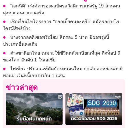
“เอกนิติ” เร่งคัดกรองผลบัตรสวัสดิการแห่งรัฐ 19 ล้านคน
มุ่งช่วยคนยากจนจริง
เช็กเงื่อนไขโครงการ “ดอกเบี้ยคนละครึ่ง” สมัครอย่างไร
ใครมีสิทธิบ้าง
บางจากลดดีเซลพรีเมี่ยม ลิตรละ 5 บาท มีผลพรุ่งนี้
ประเภทอื่นคงเดิม
ต่างชาติยกไทย เหมาะใช้ชีวิตหลังเกษียณที่สุด ติดท็อป 9
ของโลก อันดับ 1 ในเอเชีย
ไฟเขียว ปรับเกณฑ์คัดบัตรคนจนใหม่ ยกเลิกลดหย่อนภาษี
พ่อแม่ เว้นหนี้เกษตรเกิน 1 แสน
ข่าวล่าสุด