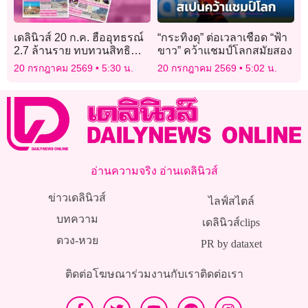
เดลินิวส์ 20 ก.ค. ฮืออุทธรณ์
“กระทิงดุ” ต่อเวลาเชือด “ฟ้า
2.7 ล้านราย ทบทวนสิทธิ
ขาว” คว้าแชมป์โลกสมัยสอง
บัตรสวัสดิภารแห่งรัฐ
20 กรกฎาคม 2569
5:30 น.
20 กรกฎาคม 2569
5:02 น.
อ่านความจริง อ่านเดลินิวส์
ข่าวเดลินิวส์
ไลฟ์สไตล์
บทความ
เดลินิวส์clips
ดวง-หวย
PR by dataxet
ติดต่อโฆษณา
ร่วมงานกับเรา
ติดต่อเรา