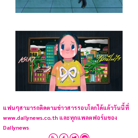
แฟนๆสามารถติดตามข่าวสารรอบโลกได้แล้ววันนี้ที่ 
www.dailynews.co.th และทุกแพลตฟอร์มของ 
Dailynews