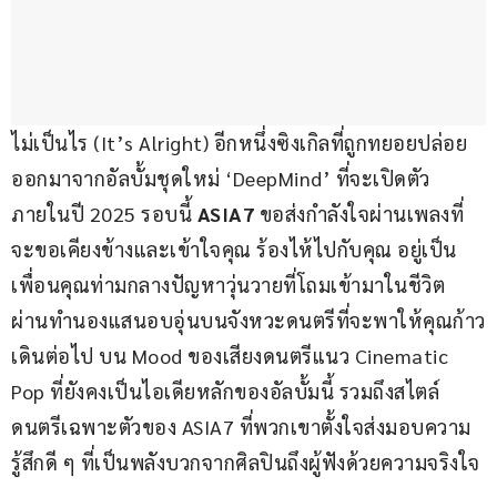
ไม่เป็นไร (It’s Alright) อีกหนึ่งซิงเกิลที่ถูกทยอยปล่อย
ออกมาจากอัลบั้มชุดใหม่ ‘DeepMind’ ที่จะเปิดตัว
ภายในปี 2025 รอบนี้ 
ASIA7 
ขอส่งกำลังใจผ่านเพลงที่
จะขอเคียงข้างและเข้าใจคุณ ร้องไห้ไปกับคุณ อยู่เป็น
เพื่อนคุณท่ามกลางปัญหาวุ่นวายที่โถมเข้ามาในชีวิต 
ผ่านทำนองแสนอบอุ่นบนจังหวะดนตรีที่จะพาให้คุณก้าว
เดินต่อไป บน Mood ของเสียงดนตรีแนว Cinematic 
Pop ที่ยังคงเป็นไอเดียหลักของอัลบั้มนี้ รวมถึงสไตล์
ดนตรีเฉพาะตัวของ ASIA7 ที่พวกเขาตั้งใจส่งมอบความ
รู้สึกดี ๆ ที่เป็นพลังบวกจากศิลปินถึงผู้ฟังด้วยความจริงใจ