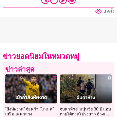
3 ครั้ง
ข่าวยอดนิยมในหมวดหมู่
ข่าวล่าสุด
“สิงห์ผงาด” จ่อคว้า “โกเมส”
จับคาห้าง! หนุ่มวัย 30 ปี แอบ
เสริมแดนกลาง
ถ่ายใต้กระโปรงสาว อ้างเพิ่ง