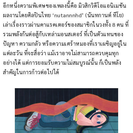
อีกหนึ่งความพิเศษของเพลงนี้คือ มิวสิกวิดีโอแอนิเมชัน 
ผลงานโดยศิลปินไทย ‘nutannnhd’ (นันทกานต์ ทีโย) 
เล่าเรื่องราวผ่านคาแรคเตอร์ของสมาชิกในวงทั้ง 8 คน ที่
รวมพลังกันต่อสู้กับเหล่ามอนสเตอร์ ที่เป็นตัวแทนของ
ปัญหา ความกลัว หรือความเศร้าหมองที่เราเผชิญอยู่ใน
แต่ละวัน ที่จะสื่อว่า แม้เราอาจไม่สามารถควบคุมทุก
อย่างได้ แต่การยอมรับความไม่สมบูรณ์นั้น ก็เป็นพลัง
สำคัญในการก้าวต่อไปได้