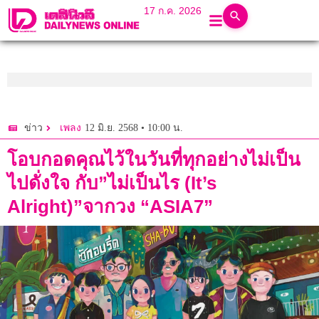
17 ก.ค. 2026
12 มิ.ย. 2568 • 10:00 น.
ข่าว
เพลง
โอบกอดคุณไว้ในวันที่ทุกอย่างไม่เป็น
ไปดั่งใจ กับ”ไม่เป็นไร (It’s
Alright)”จากวง “ASIA7”