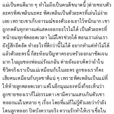
แม่เป็นคนดีมาก ๆ ทำไมถึงเป็นคนดีขนาดนี้ ]ต่ายชอบตัว
ละครพิศเพลินนะคะ พิศเพลินเป็นตัวละครที่เล่นไม่ง่าย
เลย เพราะเขาเก็บอารมณ์ของตัวเองเอาไว้หนักมาก เขา
ถูกกดดันทุกทางแต่แสดงออกอะไรไม่ได้ เป็นตัวละครที่
หน้าอมทุกข์ตลอดเวลา ไม่มีใครช่วยได้ ตอนเราเล่นเรา
ยังรู้สึกอึดอัด ทำอะไรที่ดีกว่านี้ไม่ได้ อยากทำแต่ทำไม่ได้ 
แล้วตัวละครนี้ ก็สะท้อนปัญหาครอบครัวออกมาชัดเจน
มาก ในมุมของพ่อแม่รังแกฉัน ต่ายยังแอบคิดว่าถ้าใน
ชีวิตจริงเราเป็นแม่เหมือนกับในละคร ลูกของเราก็คง
เสียคนเหมือนกับกุลชาติแน่ ๆ เพราะพิศเพลินเป็นแม่ที่
ให้ท้ายลูกตลอดเวลา แต่ในอีกมุมมองหนึ่งก็จะเห็นว่า
ลูกชายของเราก็ไม่ธรรมดา เขามีความแสบเกินตัวเขา
หลอกแม่ในหลาย ๆ เรื่อง โดยที่แม่ก็ไม่รู้ตัวเลยว่ากำลัง
โดนลูกหลอก ปิดบังความจริง ความรักทำให้เราเชื่อใน