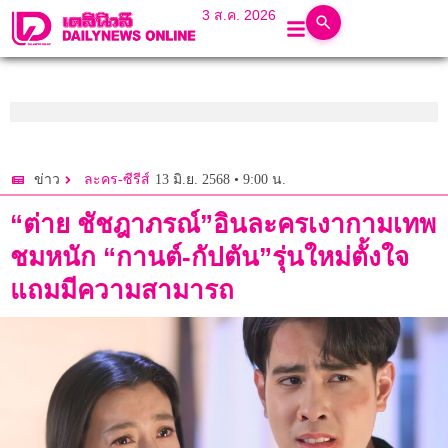
3 ส.ค. 2026
13 มิ.ย. 2568 • 9:00 น.
ข่าว
ละคร-ซีรีส์
“ต่าย ชัชฎาภรณ์”อินละครเงากามเทพ
ชมหนัก “กานต์-กัปตัน”รุ่นใหม่ตั้งใจ
แถมมีความสามารถ