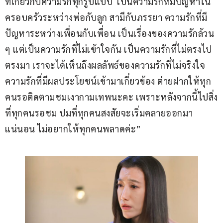
ที่เกี่ยวกับความรักทุกรูปแบบ  เป็นความรักที่มีปัญหาใน
ครอบครัวระหว่างพ่อกับลูก สามีกับภรรยา ความรักที่มี
ปัญหาระหว่างเพื่อนกับเพื่อน เป็นเรื่องของความรักล้วน 
ๆ แต่เป็นความรักที่ไม่เข้าใจกัน เป็นความรักที่ไม่ตรงไป
ตรงมา เราจะได้เห็นถึงผลลัพธ์ของความรักที่ไม่จริงใจ 
ความรักที่มีผลประโยชน์เข้ามาเกี่ยวข้อง ต่ายฝากให้ทุก
คนรอติดตามชมเงากามเทพนะคะ เพราะหลังจากนี้ไปสิ่ง
ที่ทุกคนรอชม ปมที่ทุกคนสงสัยจะเริ่มคลายออกมา
แน่นอน ไม่อยากให้ทุกคนพลาดค่ะ”