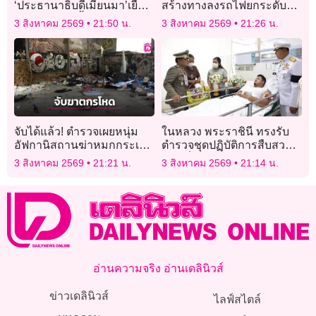
‘ประธานาธิบดีเมียนมา’เยือน
สร้างทางลงรถไฟยกระดับ
ไทย 6-7 ส.ค.นี้
“มาบกะเบา-คลองขนานจิตร”
3 สิงหาคม 2569
21:50 น.
3 สิงหาคม 2569
21:26 น.
จับได้แล้ว! ตำรวจเผยหนุ่ม
ในหลวง พระราชินี ทรงรับ
อัฟกานิสถานฆ่าหมกกระเป๋า
ตำรวจชุดปฏิบัติการสืบสวน
หญิงอังกฤษ เหตุไม่พอใจ
บาดเจ็บ ไว้เป็นคนไข้ใน
3 สิงหาคม 2569
21:21 น.
3 สิงหาคม 2569
21:14 น.
เรื่องสอนศาสนา
พระบรมราชานุเคราะห์
อ่านความจริง อ่านเดลินิวส์
ข่าวเดลินิวส์
ไลฟ์สไตล์