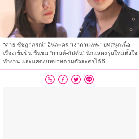
“ต่าย ชัชฎาภรณ์” อินละคร “เงากามเทพ” บทสนุกเนื้อ
เรื่องเข้มข้น ชื่นชม “กานต์-กัปตัน” นักแสดงรุ่นใหม่ตั้งใจ
ทำงาน และแสดงบทบาทตามตัวละครได้ดี