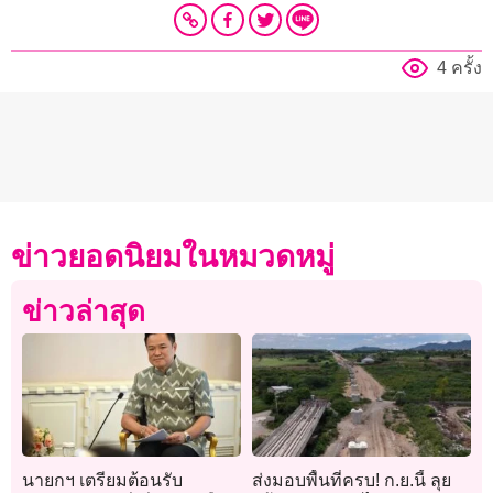
4 ครั้ง
ข่าวยอดนิยมในหมวดหมู่
ข่าวล่าสุด
นายกฯ เตรียมต้อนรับ
ส่งมอบพื้นที่ครบ! ก.ย.นี้ ลุย