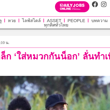
ู
หวย
ไลฟ์สไตล์
ASSET
PEOPLE
บทความ
ทุกทิศทั่วไทย
4:10 น.
 ‘ใส่หมวกกันน็อก’ ลั่นทำเพื