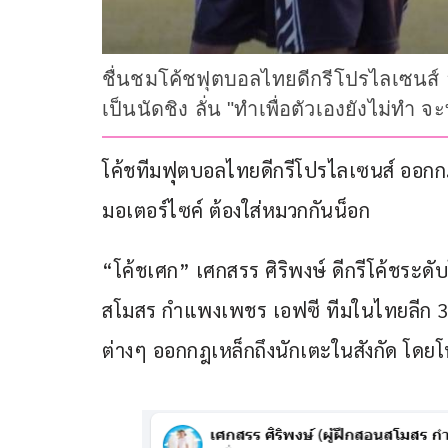
ชื่นชมโค้ชฟุตบอลไทยดีกรีโปรไลเซนส์ อ
เป็นนัดชิง ลั่น "ทำเพื่อตัวเองยังไม่ทำ 
โค้ชทีมฟุตบอลไทยดีกรีโปรไลเซนส์ ออกกฎเฮ
มอเตอร์ไซค์ ต้องใส่หมวกกันน็อก
“โค้ชเศก” เศกสรร ศิริพงษ์ ดีกรีโค้ชระดั
สโมสร กำแพงเพชร เอฟซี ทีมในไทยลีก 3
ต่างๆ ออกกฎเหล็กถึงนักเตะในสังกัด โดยโ