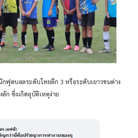
ะนักฟุตบอลระดับไทยลีก 3 หรือระดับเยาวชนต่าง
ก ซึ่งเกิดอุบัติเหตุง่าย