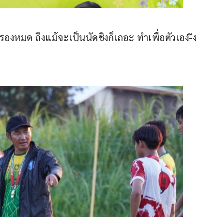
ำรองหมด ถึงแม้จะเป็นนัดชิงก็เถอะ ทำเพื่อตัวเอง-ึง