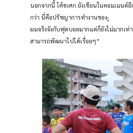
นอกจากนี้ โค้ชเศก ยังเขียนในคอมเมนต์อี
กว่า นี่คือปรัชญาการทำงานของ-ู
ผมจริงจังกับฟุตบอลมากแต่ก็ยังไม่มากเท่
สามารถพัฒนาไปได้เรื่อยๆ”