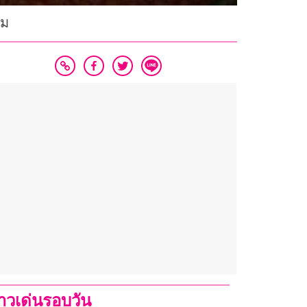
าม
่าวเด่นรอบวัน