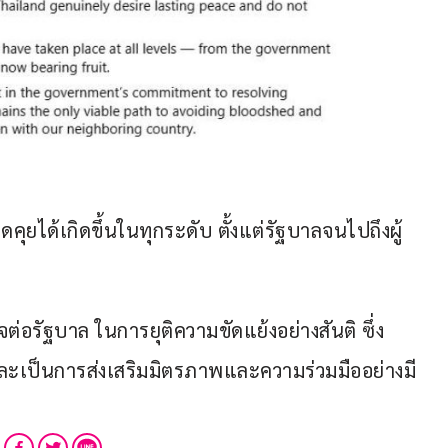
ด้เกิดขึ้นในทุกระดับ ตั้งแต่รัฐบาลจนไปถึงผู้
อรัฐบาล ในการยุติความขัดแย้งอย่างสันติ ซึ่ง
และเป็นการส่งเสริมมิตรภาพและความร่วมมืออย่างมี
”