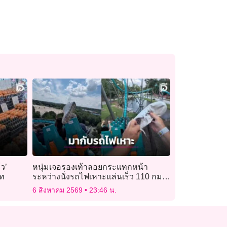
้ว’
หนุ่มเจอรองเท้าลอยกระแทกหน้า
าท
ระหว่างนั่งรถไฟเหาะแล่นเร็ว 110 กม./
ชม.
6 สิงหาคม 2569
23:46 น.