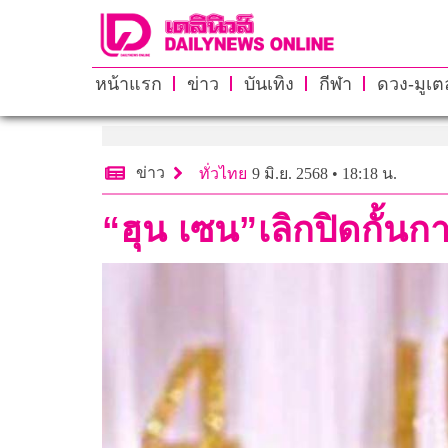
หน้าแรก
ข่าว
บันเทิง
กีฬา
ดวง-มูเตล
ข่าว
ทั่วไทย
9 มิ.ย. 2568 • 18:18 น.
“ฮุน เซน”เลิกปิดกั้นก