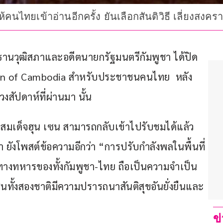
้คนไทยเข้าอ่านอีกครั้ง ยันเลือกสันติวิธี เลี่ยงสงคร
ะธานวุฒิสภาและอดีตนายกรัฐมนตรีกัมพูชา ได้ปิด
Sen of Cambodia สำหรับประชาชนคนไทย  หลัง
งสัปดาห์ที่ผ่านมา นั้น
ของสมเด็จฮุน เซน สามารถกลับเข้าไปรับชมได้แล้ว 
 ยังโพสต์ข้อความอีกว่า “การปรับกำลังพลในพื้นที่
การทางทหารของทั้งกัมพูชา-ไทย ถือเป็นความจำเป็น
ทั้งสองชาติมีความปรารถนาสันติสุขอันยั่งยืนและ
ข