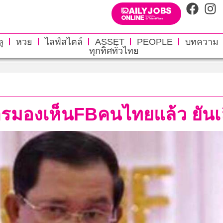
ู
หวย
ไลฟ์สไตล์
ASSET
PEOPLE
บทความ
ทุกทิศทั่วไทย
ารมองเห็นFBคนไทยแล้ว ยันเลื