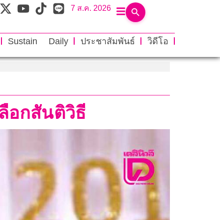
7 ส.ค. 2026
Sustain Daily
ประชาสัมพันธ์
วิดีโอ
อกสันติวิธี