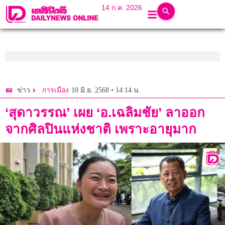
14 ก.ค. 2026
10 มิ.ย. 2568 • 14:14 น.
ข่าว
การเมือง
‘สุดาวรรณ’ เผย ‘อ.เฉลิมชัย’ ลาออก
จากศิลปินแห่งชาติ เพราะอายุมาก