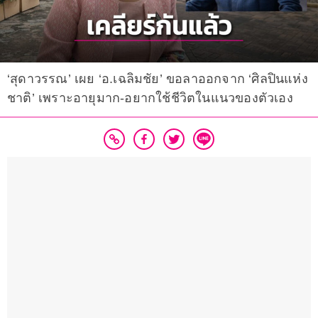
‘สุดาวรรณ’ เผย ‘อ.เฉลิมชัย’ ขอลาออกจาก ‘ศิลปินแห่ง
ชาติ’ เพราะอายุมาก-อยากใช้ชีวิตในแนวของตัวเอง