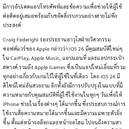
มีการอัปเดตแอปโทรศัพท์และข้อความเพื่อช่วยให้ผู้ใช้
ต่อติดอยู่เสมอพร้อมกับขจัดสิ่งรบกวนอย่างสายไม่พึง
ประสงค์
Craig Federighi รองประธานอาวุโสฝ่ายวิศวกรรม
ซอฟต์แวร์ของ Apple กล่าวว่า iOS 26 มีคุณสมบัติใหม่ๆ 
ใน CarPlay, Apple Music, แอปแผนที่ และแอปกระเป๋า
สตางค์ รวมถึง Apple Games ซึ่งเป็นแอปใหม่เอี่ยมที่รวม
ทุกอย่างเกี่ยวกับเกมไว้ให้ผู้ใช้ในที่เดียว  โดย iOS 26 มี
ดีไซน์ใหม่อันสวยงาม อีกทั้งยังมีการปรับปรุงในแบบที่มี
ความหมายกับคุณสมบัติที่ผู้ใช้ใช้งานในทุกๆ วันเพื่อให้ 
iPhone ช่วยในเรื่องต่างๆ ได้มากขึ้น ซึ่งประสบการณ์การ
ใช้งานสื่อความหมายได้มากขึ้นและมีความเฉพาะตัวยิ่ง
ขึ้น ตั้งแต่หน้าจอล็อกและหน้าจอโฮม ไปจนถึงความสา