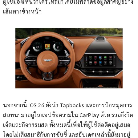
ผู้ใช้มองเห็นว่าใครโทรมาโดยไม่พลาดข้อมูลสำคัญอย่าง
เส้นทางข้างหน้า
นอกจากนี้ iOS 26 ยังนำ Tapbacks และการปักหมุดการ
สนทนามาอยู่ในแอปข้อความใน CarPlay ด้วย รวมถึงวิด
เจ็ตและกิจกรรมสด ทั้งหมดนี้เพื่อให้ผู้ใช้ต่อติดอยู่เสมอ
โดยไม่เสียสมาธิกับการขับขี่ และอัปเดตเหล่านี้ยังมาอยู่