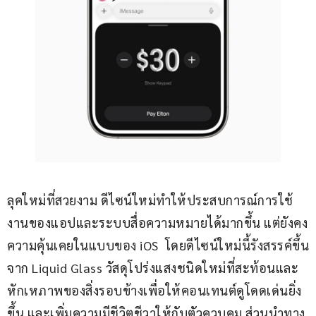
ลุคใหม่ที่สวยงาม ดีไซน์ใหม่ทำให้ประสบการณ์การใช้
งานของแอปและระบบสื่อความหมายได้มากขึ้น แต่ยังคง
ความคุ้นเคยในแบบของ iOS  โดยดีไซน์ใหม่นี้รังสรรค์ขึ้น
จาก Liquid Glass วัสดุโปร่งแสงชนิดใหม่ที่สะท้อนและ
หักเหภาพของสิ่งรอบข้างเพื่อให้คอนเทนต์ดูโดดเด่นยิ่ง
ขึ้น และเพิ่มความมีชีวิตชีวาให้กับตัวควบคุม ส่วนนำทาง 