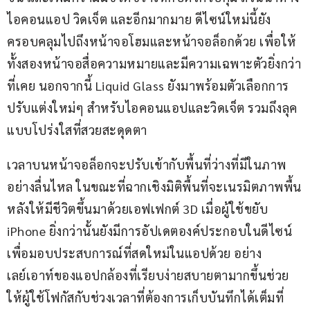
ไอคอนแอป วิดเจ็ต และอีกมากมาย ดีไซน์ใหม่นี้ยัง
ครอบคลุมไปถึงหน้าจอโฮมและหน้าจอล็อกด้วย เพื่อให้
ทั้งสองหน้าจอสื่อความหมายและมีความเฉพาะตัวยิ่งกว่า
ที่เคย นอกจากนี้ Liquid Glass ยังมาพร้อมตัวเลือกการ
ปรับแต่งใหม่ๆ สำหรับไอคอนแอปและวิดเจ็ต รวมถึงลุค
แบบโปร่งใสที่สวยสะดุดตา
เวลาบนหน้าจอล็อกจะปรับเข้ากับพื้นที่ว่างที่มีในภาพ
อย่างลื่นไหล ในขณะที่ฉากเชิงมิติพื้นที่จะเนรมิตภาพพื้น
หลังให้มีชีวิตขึ้นมาด้วยเอฟเฟกต์ 3D เมื่อผู้ใช้ขยับ 
iPhone ยิ่งกว่านั้นยังมีการอัปเดตองค์ประกอบในดีไซน์
เพื่อมอบประสบการณ์ที่สดใหม่ในแอปด้วย อย่าง
เลย์เอาท์ของแอปกล้องที่เรียบง่ายสบายตามากขึ้นช่วย
ให้ผู้ใช้โฟกัสกับช่วงเวลาที่ต้องการเก็บบันทึกได้เต็มที่