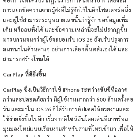
ต้องการให้ใครปรากฏในรายการสนทนาบ้าง โดยจะมี
การแยกข้อความจากผู้ส่งที่ไม่รู้จักไว้ในอีกโฟลเดอร์หนึ่ง 
และผู้ใช้สามารถระบุหมายเลขนั้นว่ารู้จัก ขอข้อมูลเพิ่ม
เติม หรือลบทิ้งได้ และข้อความเหล่านี้จะไม่ปรากฏขึ้น
มารบกวนจนกว่าผู้ใช้จะยอมรับ iOS 26 ยังปรับปรุงการ
สนทนาในด้านต่างๆ อย่างการเลือกพื้นหลังเองได้ และ
สามารถสร้างโพลได้
CarPlay ที่ดียิ่งขึ้น
CarPlay ซึ่งเป็นวิธีการใช้ iPhone ระหว่างขับขี่ที่ฉลาด
กว่าและปลอดภัยกว่า มีผู้ใช้งานมากกว่า 600 ล้านครั้งต่อ
วัน และมาใน iOS 26 ก็ได้รับการอัปเดตให้สวยงามและ
ใช้ง่ายยิ่งขึ้นไปอีก เริ่มจากดีไซน์อันโดดเด่นที่มาพร้อม
มุมมองใหม่แบบเรียบง่ายสำหรับสายที่โทรเข้ามา เพื่อให้