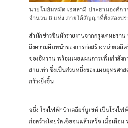
นายโมฮัมหมัด เอสลามี ประธานองค์การพล
จำนวน 8 แห่ง ภายใต้สัญญาที่ทั้งสองประเ
สำนักข่าวซินหัวรายงานจากกรุงเตหะราน ประเ
ถึงความคืบหน้าของการก่อสร้างหน่วยผลิตที
ของอิหร่าน พร้อมเผยแผนการเพิ่มกำลังการ
สามเท่า ซึ่งเป็นส่วนหนึ่งของแผนยุทธศ
กว้างยิ่งขึ้น
อนึ่ง โรงไฟฟ้านิวเคลียร์บูเชห์ เป็นโรงไฟ
ก่อสร้างโดยรัสเซียจนแล้วเสร็จ เมื่อเดื