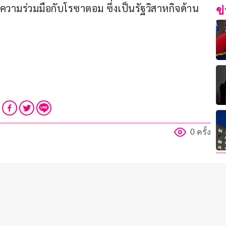
ต้ความร่วมมือกับโรซาตอม ซึ่งเป็นรัฐวิสาหกิจด้าน
ข
0 ครั้ง