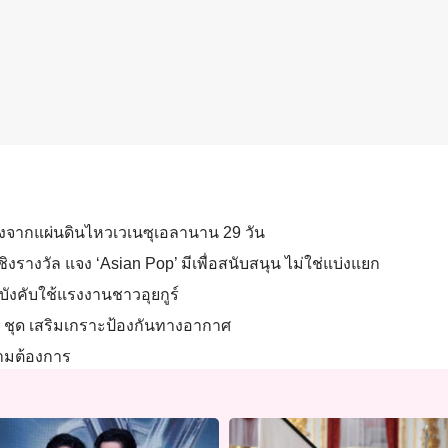
ังจากแผ่นดินไหวเวเนซุเอลานาน 29 วัน
รางวัล แจง ‘Asian Pop’ มีเพื่อสนับสนุน ไม่ใช่แบ่งแยก
ยวบังคับใช้แรงงานชาวอุยกูร์
0 ชุด เสริมเกราะป้องกันทางอากาศ
ตามต้องการ