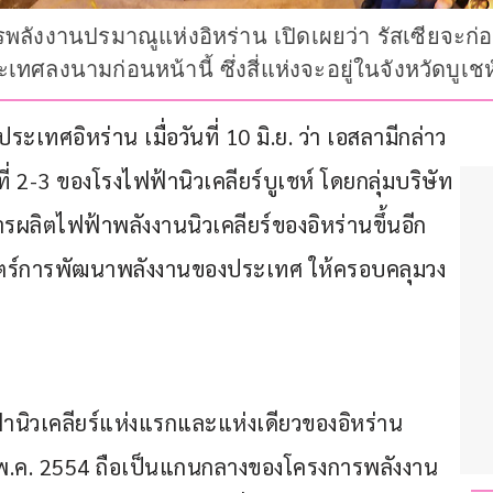
ังงานปรมาณูแห่งอิหร่าน เปิดเผยว่า รัสเซียจะก่อส
ทศลงนามก่อนหน้านี้ ซึ่งสี่แห่งจะอยู่ในจังหวัดบูเชห
ทศอิหร่าน เมื่อวันที่ 10 มิ.ย. ว่า เอสลามีกล่าว
่ 2-3 ของโรงไฟฟ้านิวเคลียร์บูเชห์ โดยกลุ่มบริษัท
ผลิตไฟฟ้าพลังงานนิวเคลียร์ของอิหร่านขึ้นอีก
าสตร์การพัฒนาพลังงานของประเทศ ให้ครอบคลุมวง
ฟ้านิวเคลียร์แห่งแรกและแห่งเดียวของอิหร่าน 
อน พ.ค. 2554 ถือเป็นแกนกลางของโครงการพลังงาน