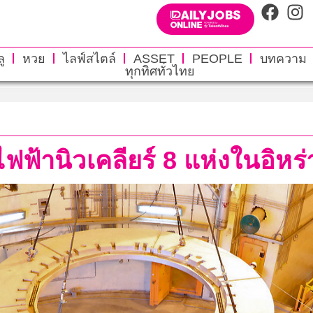
ู
หวย
ไลฟ์สไตล์
ASSET
PEOPLE
บทความ
ทุกทิศทั่วไทย
ไฟฟ้านิวเคลียร์ 8 แห่งในอิหร