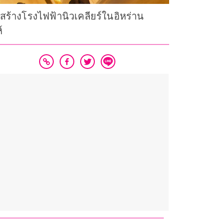
ร้างโรงไฟฟ้านิวเคลียร์ในอิหร่าน
์