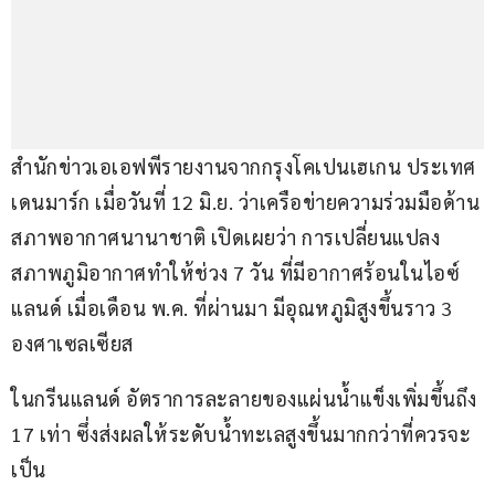
สำนักข่าวเอเอฟพีรายงานจากกรุงโคเปนเฮเกน ประเทศ
เดนมาร์ก เมื่อวันที่ 12 มิ.ย. ว่าเครือข่ายความร่วมมือด้าน
สภาพอากาศนานาชาติ เปิดเผยว่า การเปลี่ยนแปลง
สภาพภูมิอากาศทำให้ช่วง 7 วัน ที่มีอากาศร้อนในไอซ์
แลนด์ เมื่อเดือน พ.ค. ที่ผ่านมา มีอุณหภูมิสูงขึ้นราว 3 
องศาเซลเซียส
ในกรีนแลนด์ อัตราการละลายของแผ่นน้ำแข็งเพิ่มขึ้นถึง 
17 เท่า ซึ่งส่งผลให้ระดับน้ำทะเลสูงขึ้นมากกว่าที่ควรจะ
เป็น