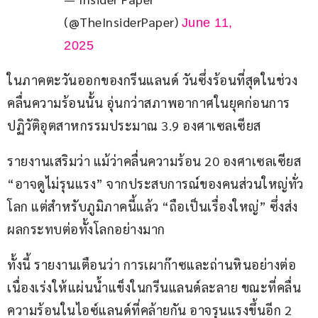
(@TheInsiderPaper)
June 11,
2025
ในภาคตะวันออกของกรีนแลนด์ วันซึ่งร้อนที่สุดในช่วง
คลื่นความร้อนนั้น อุ่นกว่าสภาพอากาศในยุคก่อนการ
ปฏิวัติอุตสาหกรรมประมาณ 3.9 องศาเซลเซียส
รายงานเสริมว่า แม้ว่าคลื่นความร้อน 20 องศาเซลเซียส 
“อาจดูไม่รุนแรง” จากประสบการณ์ของคนส่วนใหญ่ทั่ว
โลก แต่สำหรับภูมิภาคนี้แล้ว “ถือเป็นเรื่องใหญ่” ซึ่งส่ง
ผลกระทบต่อทั้งโลกอย่างมาก
ทั้งนี้ รายงานเตือนว่า การเผาก๊าซและถ่านหินอย่างต่อ
เนื่องเร่งให้แผ่นน้ำแข็งในกรีนแลนด์ละลาย ขณะที่คลื่น
ความร้อนในไอซ์แลนด์ที่คล้ายกัน อาจรุนแรงขึ้นอีก 2 