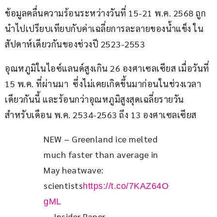
ข้อมูลคลื่นความร้อนระหว่างวันที่ 15-21 พ.ค. 2568 ถูก
นำไปเปรียบเทียบกับค่าเฉลี่ยการละลายของน้ำแข็ง ใน
สัปดาห์เดียวกันของช่วงปี 2523-2553
อุณหภูมิในไอซ์แลนด์สูงเกิน 26 องศาเซลเซียส เมื่อวันที่ 
15 พ.ค. ที่ผ่านมา  ซึ่งไม่เคยเกิดขึ้นมาก่อนในช่วงเวลา
เดียวกันนี้ และร้อนกว่าอุณหภูมิสูงสุดเฉลี่ยรายวัน 
สำหรับเดือน พ.ค. 2534-2563 ถึง 13 องศาเซลเซียส
NEW – Greenland ice melted 
much faster than average in 
May heatwave: 
scientists
https://t.co/7KAZ64O
gML
— Insider Paper