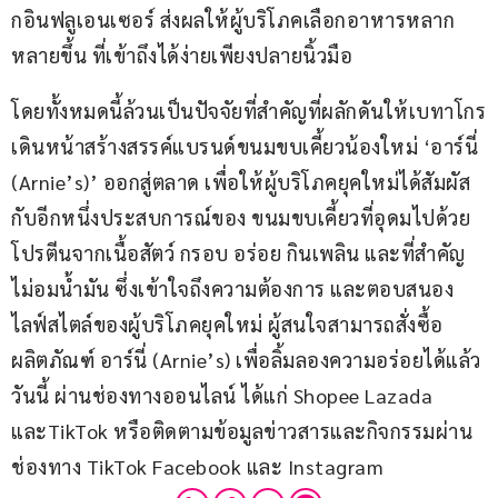
กอินฟลูเอนเซอร์ ส่งผลให้ผู้บริโภคเลือกอาหารหลาก
หลายขึ้น ที่เข้าถึงได้ง่ายเพียงปลายนิ้วมือ
โดยทั้งหมดนี้ล้วนเป็นปัจจัยที่สำคัญที่ผลักดันให้เบทาโกร
เดินหน้าสร้างสรรค์แบรนด์ขนมขบเคี้ยวน้องใหม่ ‘อาร์นี่ 
(Arnie’s)’ ออกสู่ตลาด เพื่อให้ผู้บริโภคยุคใหม่ได้สัมผัส
กับอีกหนึ่งประสบการณ์ของ ขนมขบเคี้ยวที่อุดมไปด้วย
โปรตีนจากเนื้อสัตว์ กรอบ อร่อย กินเพลิน และที่สำคัญ 
ไม่อมน้ำมัน ซึ่งเข้าใจถึงความต้องการ และตอบสนอง
ไลฟ์สไตล์ของผู้บริโภคยุคใหม่ ผู้สนใจสามารถสั่งซื้อ
ผลิตภัณฑ์ อาร์นี่ (Arnie’s) เพื่อลิ้มลองความอร่อยได้แล้ว
วันนี้ ผ่านช่องทางออนไลน์ ได้แก่ Shopee Lazada 
และTikTok หรือติดตามข้อมูลข่าวสารและกิจกรรมผ่าน
ช่องทาง TikTok Facebook และ Instagram