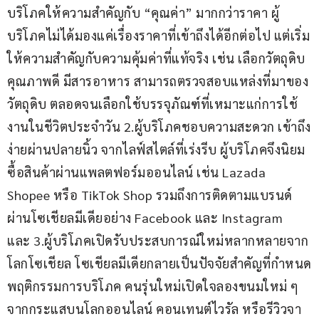
บริโภคให้ความสำคัญกับ “คุณค่า” มากกว่าราคา ผู้
บริโภคไม่ได้มองแค่เรื่องราคาที่เข้าถึงได้อีกต่อไป แต่เริ่ม
ให้ความสำคัญกับความคุ้มค่าที่แท้จริง เช่น เลือกวัตถุดิบ
คุณภาพดี มีสารอาหาร สามารถตรวจสอบแหล่งที่มาของ
วัตถุดิบ ตลอดจนเลือกใช้บรรจุภัณฑ์ที่เหมาะแก่การใช้
งานในชีวิตประจำวัน 2.ผู้บริโภคชอบความสะดวก เข้าถึง
ง่ายผ่านปลายนิ้ว จากไลฟ์สไตล์ที่เร่งรีบ ผู้บริโภคจึงนิยม
ซื้อสินค้าผ่านแพลตฟอร์มออนไลน์ เช่น Lazada 
Shopee หรือ TikTok Shop รวมถึงการติดตามแบรนด์
ผ่านโซเชียลมีเดียอย่าง Facebook และ Instagram 
และ 3.ผู้บริโภคเปิดรับประสบการณ์ใหม่หลากหลายจาก
โลกโซเชียล โซเชียลมีเดียกลายเป็นปัจจัยสำคัญที่กำหนด
พฤติกรรมการบริโภค คนรุ่นใหม่เปิดใจลองขนมใหม่ ๆ 
จากกระแสบนโลกออนไลน์ คอนเทนต์ไวรัล หรือรีวิวจา