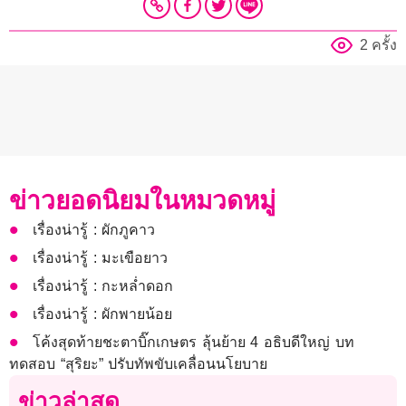
2 ครั้ง
ข่าวยอดนิยมในหมวดหมู่
เรื่องน่ารู้ : ผักภูคาว
เรื่องน่ารู้ : มะเขือยาว
เรื่องน่ารู้ : กะหล่ำดอก
เรื่องน่ารู้ : ผักพายน้อย
โค้งสุดท้ายชะตาบิ๊กเกษตร ลุ้นย้าย 4 อธิบดีใหญ่ บท
ทดสอบ “สุริยะ” ปรับทัพขับเคลื่อนนโยบาย
ข่าวล่าสุด