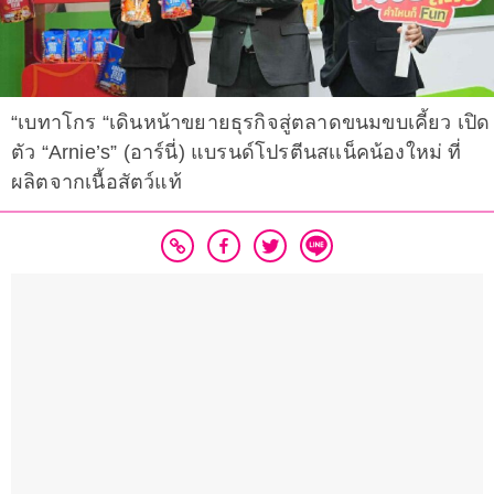
“เบทาโกร “เดินหน้าขยายธุรกิจสู่ตลาดขนมขบเคี้ยว เปิด
ตัว “Arnie’s” (อาร์นี่) แบรนด์โปรตีนสเเน็คน้องใหม่ ที่
ผลิตจากเนื้อสัตว์แท้