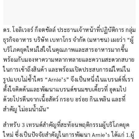
ดร. โอลิเวอร์ ก็อตชัลล์ ประธานเจ้าหน้าที่ปฏิบัติการ กลุ่ม
ธุรกิจอาหาร บริษัท เบทาโกร จำกัด (มหาชน) เผยว่า “ผู้
บริโภคยุคใหม่ใส่ใจในคุณภาพและสารอาหารมากขึ้น 
พร้อมกับมองหาความหลากหลายและความสะดวกสบาย
ในการเข้าถึงสินค้า และพร้อมเปิดประสบการณ์ใหม่ใน
รูปแบบไม่ซ้ำใคร “Arnie’s” จึงเป็นหนึ่งในแบรนด์ที่เรา
ตั้งใจคิดค้นและพัฒนาแบรนด์ขนมขบเคี้ยวที่ อุดมไป
ด้วยโปรตีนจากเนื้อสัตว์ กรอบ อร่อย กินเพลิน และที่
สำคัญ ไม่อมน้ำมัน”
สำหรับ 3 เทรนด์สำคัญที่สะท้อนพฤติกรรมผู้บริโภคยุค
ใหม่ ซึ่งเป็นปัจจัยสำคัญในการพัฒนา Arnie’s ได้แก่ 1.ผู้