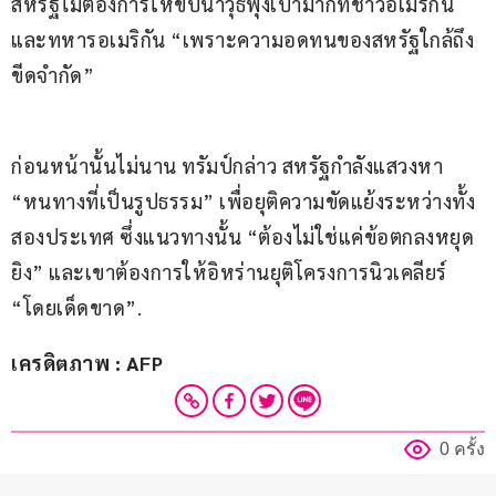
สหรัฐไม่ต้องการให้ขีปนาวุธพุ่งเป้ามากที่ชาวอเมริกัน 
และทหารอเมริกัน “เพราะความอดทนของสหรัฐใกล้ถึง
ขีดจำกัด”
ก่อนหน้านั้นไม่นาน ทรัมป์กล่าว สหรัฐกำลังแสวงหา 
“หนทางที่เป็นรูปธรรม” เพื่อยุติความขัดแย้งระหว่างทั้ง
สองประเทศ ซึ่งแนวทางนั้น “ต้องไม่ใช่แค่ข้อตกลงหยุด
ยิง” และเขาต้องการให้อิหร่านยุติโครงการนิวเคลียร์ 
“โดยเด็ดขาด”.
เครดิตภาพ : AFP
0 ครั้ง