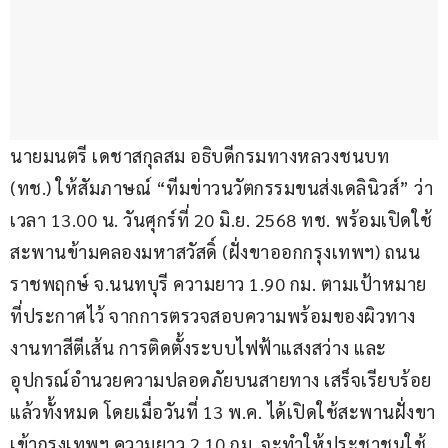
นายมนตรี เดชาสกุลสม อธิบดีกรมทางหลวงชนบท 
(ทช.) ให้สัมภาษณ์ “ทีมข่าวนวัตกรรมขนส่งเดลินิวส์” ว่า 
เวลา 13.00 น. วันศุกร์ที่ 20 มิ.ย. 2568 ทช. พร้อมเปิดใช้
สะพานข้ามคลองมหาสวัสดิ์ (ฝั่งขาออกกรุงเทพฯ) ถนน
ราชพฤกษ์ จ.นนทบุรี ความยาว 1.90 กม. ตามเป้าหมาย
ที่ประกาศไว้ จากการตรวจสอบความพร้อมของผิวทาง 
งานทาสีตีเส้น การติดตั้งระบบไฟฟ้าแสงสว่าง และ
อุปกรณ์อำนวยความปลอดภัยบนสายทาง เสร็จเรียบร้อย
แล้วทั้งหมด โดยเมื่อวันที่ 13 พ.ค. ได้เปิดใช้สะพานฝั่งขา
เข้ากรุงเทพฯ ความยาว 2.10 กม. จะทำให้ประชาชนใช้