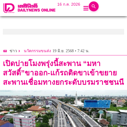
16 ก.ค. 2026
19 มิ.ย. 2568 • 7:42 น.
ข่าว
นวัตกรรมขนส่ง
เปิดบ่ายโมงพรุ่งนี้สะพาน “มหา
สวัสดิ์”ขาออก-แก้รถติดขาเข้าขยาย
สะพานเชื่อมทางยกระดับบรมราชชนนี