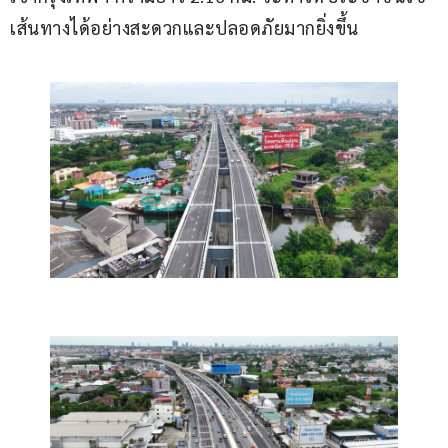
เส้นทางได้อย่างสะดวกและปลอดภัยมากยิ่งขึ้น