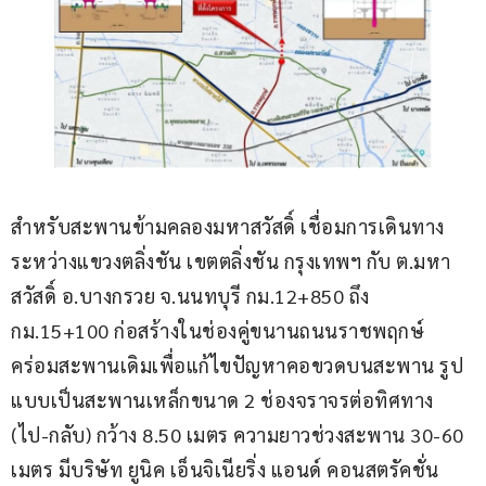
สำหรับสะพานข้ามคลองมหาสวัสดิ์ เชื่อมการเดินทาง
ระหว่างแขวงตลิ่งชัน เขตตลิ่งชัน กรุงเทพฯ กับ ต.มหา
สวัสดิ์ อ.บางกรวย จ.นนทบุรี กม.12+850 ถึง 
กม.15+100 ก่อสร้างในช่องคู่ขนานถนนราชพฤกษ์ 
คร่อมสะพานเดิมเพื่อแก้ไขปัญหาคอขวดบนสะพาน รูป
แบบเป็นสะพานเหล็กขนาด 2 ช่องจราจรต่อทิศทาง 
(ไป-กลับ) กว้าง 8.50 เมตร ความยาวช่วงสะพาน 30-60 
เมตร มีบริษัท ยูนิค เอ็นจิเนียริ่ง แอนด์ คอนสตรัคชั่น 