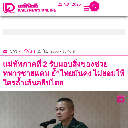
22 ก.ค. 2026
19 มิ.ย. 2568 • 15:40 น.
ข่าว
ทั่วไทย
แม่ทัพภาคที่ 2 รับมอบสิ่งของช่วย
ทหารชายแดน ย้ำไทยมั่นคง ไม่ยอมให้
ใครล้ำเส้นอธิปไตย