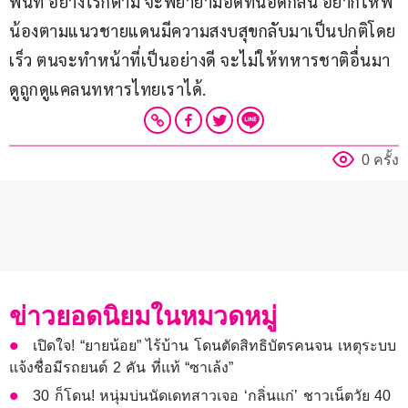
พื้นที่ อย่างไรก็ตาม จะพยายามอดทนอดกลั้น อยากให้พี่
น้องตามแนวชายแดนมีความสงบสุขกลับมาเป็นปกติโดย
เร็ว ตนจะทำหน้าที่เป็นอย่างดี จะไม่ให้ทหารชาติอื่นมา
ดูถูกดูแคลนทหารไทยเราได้.
0 ครั้ง
ข่าวยอดนิยมในหมวดหมู่
เปิดใจ! “ยายน้อย” ไร้บ้าน โดนตัดสิทธิบัตรคนจน เหตุระบบ
แจ้งชื่อมีรถยนต์ 2 คัน ที่แท้ “ซาเล้ง”
30 ก็โดน! หนุ่มบ่นนัดเดทสาวเจอ ‘กลิ่นแก่’ ชาวเน็ตวัย 40