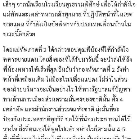
เล็กๆ จากนักเรียนโรงเรียนสุรธรรมพิทักษ์ เพื่อให้กำลังใจ
แม่ทัพและเหล่าทหารกล้าทุกนาย ที่ปฏิบัติหน้าที่ในเขต
ชายแดน ที่กำลังเป็นข้อพิพาทกับประเทศเพื่อนบ้านใน
ขณะนี้อีกด้วย
โดยแม่ทัพภาคที่ 2 ได้กล่าวขอบคุณพี่น้องที่ให้กำลังใจ
ทหารชายแดน โดยสิ่งของที่ได้รับมาวันนี้ จะนำส่งให้ถึง
พี่น้องทหารให้เร็วที่สุด ยืนยันว่ากองทัพภาคที่ 2 ยังทำ
หน้าที่เหมือนเดิม ไม่มีอะไรเปลี่ยนแปลง ไม่ว่าในส่วน
ของฝ่ายบริหารจะเป็นอย่างไร ให้ทางรัฐบาลแก้ปัญหา
ทางด้านการเมือง ส่วนความมั่นคงของชาตินั้น ทั้ง 4 
เหล่าทัพ และสำนักงานตำรวจแห่งชาติ มุ่งมั่นที่จะ
ป้องกันประเทศชาติทุกวิถี ขอให้พี่น้องประชาชนได้ไว้
วางใจ สิ่งที่ตนเองได้พูดไปแล้ว อย่างไรก็ตามนั้น 4-5 
พื้นที่ที่ว่ามา ไม่เกี่ยว ไม่มีทาง ถือว่าเป็นอำนาจอธิปไตย