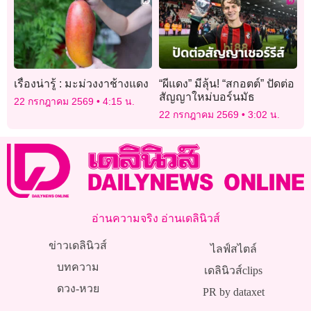
เรื่องน่ารู้ : มะม่วงงาช้างแดง
“ผีแดง” มีลุ้น! “สกอตต์” ปัดต่อ
สัญญาใหม่บอร์นมัธ
22 กรกฎาคม 2569
4:15 น.
22 กรกฎาคม 2569
3:02 น.
อ่านความจริง อ่านเดลินิวส์
ข่าวเดลินิวส์
ไลฟ์สไตล์
บทความ
เดลินิวส์clips
ดวง-หวย
PR by dataxet