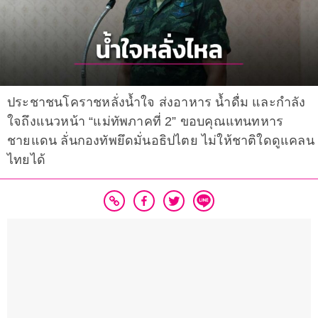
ประชาชนโคราชหลั่งน้ำใจ ส่งอาหาร น้ำดื่ม และกำลัง
ใจถึงแนวหน้า “แม่ทัพภาคที่ 2” ขอบคุณแทนทหาร
ชายแดน ลั่นกองทัพยึดมั่นอธิปไตย ไม่ให้ชาติใดดูแคลน
ไทยได้