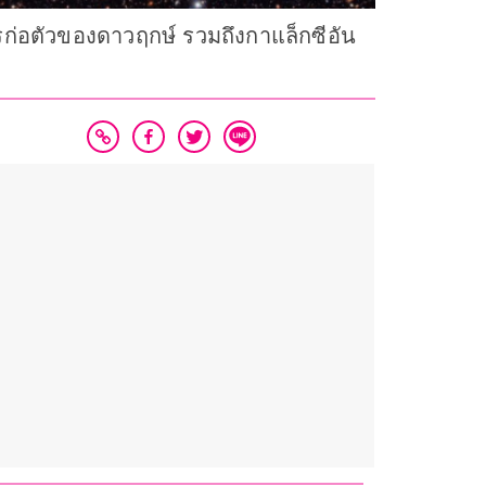
การก่อตัวของดาวฤกษ์ รวมถึงกาแล็กซีอัน