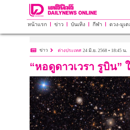
หน้าแรก
ข่าว
บันเทิง
กีฬา
ดวง-มูเตล
ข่าว
ต่างประเทศ
24 มิ.ย. 2568 • 18:45 น.
“หอดูดาวเวรา รูบิน” 