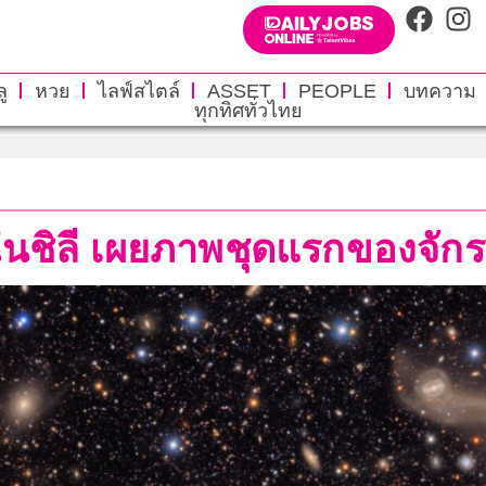
ู
หวย
ไลฟ์สไตล์
ASSET
PEOPLE
บทความ
ทุกทิศทั่วไทย
ในชิลี เผยภาพชุดแรกของจักร