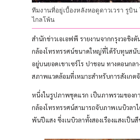
ทีมงานที่อยู่เบื้องหลังหอดูดาวเวรา รูบ
ไกลโพ้น
สำนักข่าวเอเอฟพี รายงานจากกรุงวอชิงตัน สห
กล้องโทรทรรศน์ขนาดใหญ่ที่ได้รับทุนสนับ
อยู่บนยอดเขาเซร์โร ปาชอน ทางตอนกลางของ
สภาพแวดล้อมที่เหมาะสำหรับการสังเกตจ
หนึ่งในรูปภาพชุดแรก เป็นภาพรวมของการเ
กล้องโทรทรรศน์สามารถจับภาพเนบิวลาไตร
พันปีแสง ซึ่งเนบิวลาทั้งสองเรืองแสงเป็