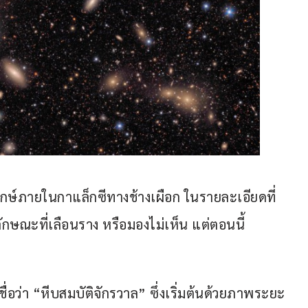
ฤกษ์ภายในกาแล็กซีทางช้างเผือก ในรายละเอียดที่
ีลักษณะที่เลือนราง หรือมองไม่เห็น แต่ตอนนี้
ชื่อว่า “หีบสมบัติจักรวาล” ซึ่งเริ่มต้นด้วยภาพระยะ