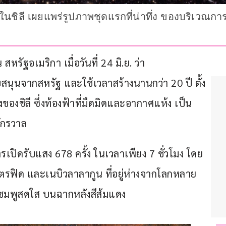
ิน ในชิลี เผยแพร่รูปภาพชุดแรกที่น่าทึ่ง ของบริเวณ
รัฐอเมริกา เมื่อวันที่ 24 มิ.ย. ว่า 
สนุนจากสหรัฐ และใช้เวลาสร้างนานกว่า 20 ปี ตั้ง
ชิลี ซึ่งท้องฟ้าที่มืดมิดและอากาศแห้ง เป็น
ักรวาล
ปิดรับแสง 678 ครั้ง ในเวลาเพียง 7 ชั่วโมง โดย
ฟิด และเนบิวลาลากูน ที่อยู่ห่างจากโลกหลาย
นสีชมพูสดใส บนฉากหลังสีส้มแดง