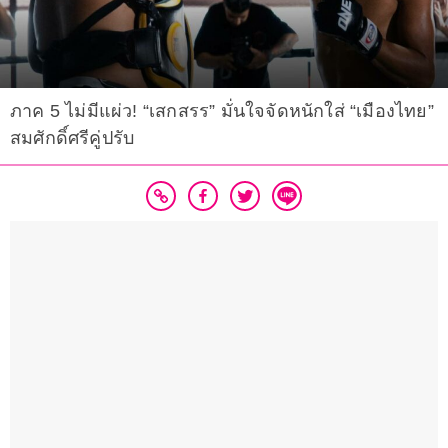
ภาค 5 ไม่มีแผ่ว! “เสกสรร” มั่นใจจัดหนักใส่ “เมืองไทย”
สมศักดิ์ศรีคู่ปรับ