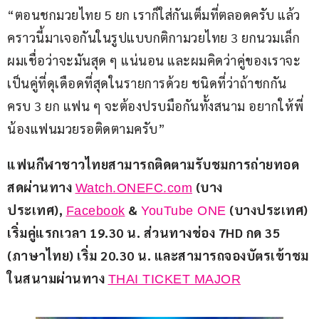
“ตอนชกมวยไทย 5 ยก เราก็ใส่กันเต็มที่ตลอดครับ แล้ว
คราวนี้มาเจอกันในรูปแบบกติกามวยไทย 3 ยกนวมเล็ก 
ผมเชื่อว่าจะมันสุด ๆ แน่นอน และผมคิดว่าคู่ของเราจะ
เป็นคู่ที่ดุเดือดที่สุดในรายการด้วย ชนิดที่ว่าถ้าชกกัน
ครบ 3 ยก แฟน ๆ จะต้องปรบมือกันทั้งสนาม อยากให้พี่
น้องแฟนมวยรอติดตามครับ”
แฟนกีฬาชาวไทยสามารถติดตามรับชมการถ่ายทอด
สดผ่านทาง 
 (บาง
Watch.ONEFC.com
ประเทศ), 
 & 
 (บางประเทศ) 
Facebook
YouTube ONE
เริ่มคู่แรกเวลา 19.30 น. ส่วนทางช่อง 7HD กด 35 
(ภาษาไทย) เริ่ม 20.30 น. และสามารถจองบัตรเข้าชม
ในสนามผ่านทาง 
THAI TICKET MAJOR