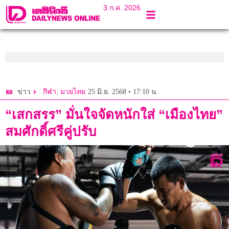
3 ก.ค. 2026
,
25 มิ.ย. 2568 • 17:10 น.
ข่าว
กีฬา
มวยไทย
“เสกสรร” มั่นใจจัดหนักใส่ “เมืองไทย”
สมศักดิ์ศรีคู่ปรับ