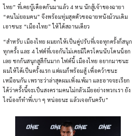
ไทย” ที่เคยบู๊เดือดกันมาแล้ว 4 หน นักสู้เจ้าของฉายา 
“คนไม่ยอมคน” จึงพร้อมทุ่มสุดตัวขอฉายหนังม้วนเดิม
เอาชนะ “เมืองไทย” ให้ได้สถานเดียว
“สำหรับ เมืองไทย ผมยกให้เป็นคู่ปรับที่เจอทุกครั้งก็สนุก
ทุกครั้ง และ 4 ไฟต์ที่เจอกันไม่เคยมีใครโดนนับโดนน็อก
เลย ชกกันสนุกสูสีกันมาก ไฟต์นี้ เมืองไทย อยากมาชนะ
ผมให้ได้เป็นครั้งแรก แต่ผมก็พร้อมสู้ เพื่อคว้าชนะ
เหมือนกัน เพราะว่าล่าสุดผมเพิ่งแพ้มา และอาจจะเรียก
ได้ว่าครั้งนี้จะเป็นสงครามคนไม่กลัวเมียอย่างพวกเรา ยัง
ไงน้องก็ทําพี่เบา ๆ หน่อยนะ แล้วเจอกันครับ”