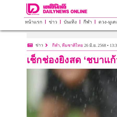
หน้าแรก
ข่าว
บันเทิง
กีฬา
ดวง-มูเตล
ข่าว
กีฬา
,
ทีมชาติไทย
26 มิ.ย. 2568 • 13:
เช็กช่องยิงสด ‘ชบาแก