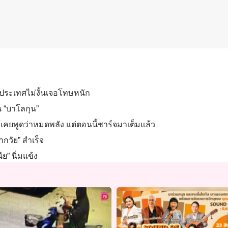
้าประเทศไม่งั้นเจอโทษหนัก
น “บาโลกุน”
แม้เคยพูดว่าหมดพลัง แต่ตอนนี้ชาร์จมาเต็มแล้ว
ากวัย” สำเร็จ
ย” นิ่มแข้ง