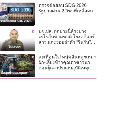
ตรวจข้อสอบ SDG 2026
รัฐบาลผ่าน 2 วิชาที่เหลือตก
บช.ปส. ถกบ่ายนี้ล้างบาง
เฮโรอีนข้ามชาติ โยงคดีแอร์
สาว แกะรอยล่าตัว “รินริน”
บงการออนไลน์!
สะเทือนใจ! หนุ่มอินฟลูฯเหมา
ผัก-เลี้ยงข้าวคุณตาชาวนา
ก่อนผู้เฒ่าประสบอุบัติเหตุเสีย
ชีวิตตอนกลับบ้าน