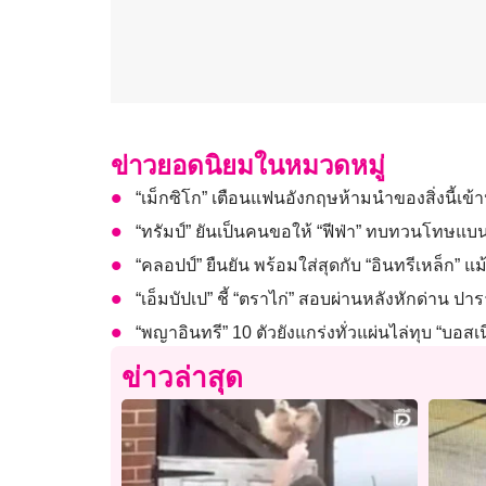
ข่าวยอดนิยมในหมวดหมู่
“เม็กซิโก” เตือนแฟนอังกฤษห้ามนำของสิ่งนี้เข
“ทรัมป์” ยันเป็นคนขอให้ “ฟีฟ่า” ทบทวนโทษแบ
“คลอปป์” ยืนยัน พร้อมใส่สุดกับ “อินทรีเหล็ก” 
“เอ็มบัปเป” ชี้ “ตราไก่” สอบผ่านหลังหักด่าน ปาร
“พญาอินทรี” 10 ตัวยังแกร่งทั่วแผ่นไล่ทุบ “บอสเนี
ข่าวล่าสุด