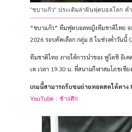
"ชบาแก้ว" ประเดิมล่าฝันฟุตบอลโลก ค่ำน
“ชบาแก้ว” ทีมฟุตบอลหญิงทีมชาติไทย จ
2026 รอบคัดเลือก กลุ่ม B ในช่วงค่ำวันนี้ (
ทีมชาติไทย ภายใต้การนำของ ฟูโตชิ อิเค
เต เวลา 19.30 น. ที่สนามกีฬาสมโภชเชียง
เกมนี้สามารถรับชมถ่ายทอดสดได้ทาง 
YouTube : ช้างศึก