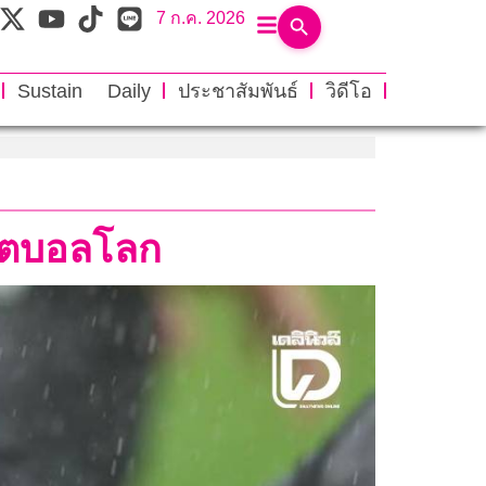
7 ก.ค. 2026
Sustain Daily
ประชาสัมพันธ์
วิดีโอ
นฟุตบอลโลก