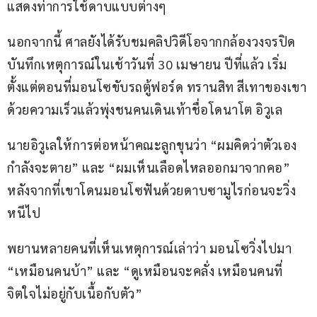
แสดงท่าการใช้ดาบแบบต่างๆ
นอกจากนี้ ศาลยังได้รับชมคลิปวิดีโอจากกล้องวงจรปิด
บันทึกเหตุการณ์ในเช้าวันที่ 30 เมษายน ปีที่แล้ว เริ่ม
ตั้งแต่ตอนที่มอนโซขับรถตู้ฟอร์ด ทรานสิท สีเทาของเขา
ด้วยความเร็วแล้วพุ่งชนคนเดินเท้าชื่อโดนาโต อิวูเล
นายอิวูเลให้การต่อหน้าคณะลูกขุนว่า “ผมคิดว่าตัวเอง
กำลังจะตาย” และ “ผมเห็นเลือดไหลออกมาจากคอ” 
หลังจากที่เขาโดนมอนโซฟันด้วยดาบซามูไรก่อนจะวิ่ง
หนีไป
พยานหลายคนที่เห็นเหตุการณ์เล่าว่า มอนโซวิ่งไปมา 
“เหมือนคนบ้า” และ “ดูเหมือนจะคลั่ง เหมือนคนที่
จิตใจไม่อยู่กับเนื้อกับตัว” 