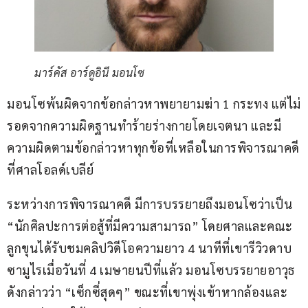
มาร์คัส อาร์ดูอินี มอนโซ
มอนโซพ้นผิดจากข้อกล่าวหาพยายามฆ่า 1 กระทง แต่ไม่
รอดจากความผิดฐานทำร้ายร่างกายโดยเจตนา และมี
ความผิดตามข้อกล่าวหาทุกข้อที่เหลือในการพิจารณาคดี
ที่ศาลโอลด์เบลีย์ 
ระหว่างการพิจารณาคดี มีการบรรยายถึงมอนโซว่าเป็น 
“นักศิลปะการต่อสู้ที่มีความสามารถ” โดยศาลและคณะ
ลูกขุนได้รับชมคลิปวิดีโอความยาว 4 นาทีที่เขารีวิวดาบ
ซามูไรเมื่อวันที่ 4 เมษายนปีที่แล้ว มอนโซบรรยายอาวุธ
ดังกล่าวว่า “เซ็กซี่สุดๆ” ขณะที่เขาพุ่งเข้าหากล้องและ