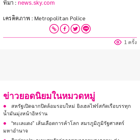
ที่มา : 
news.sky.com
เครดิตภาพ : Metropolitan Police
1 ครั้ง
ข่าวยอดนิยมในหมวดหมู่
สหรัฐเปิดฉากปิดล้อมรอบใหม่ ยิงเฮลไฟร์สกัดเรือบรรทุก
น้ำมันมุ่งหน้าอิหร่าน
“ทะเลแดง” เส้นเลือดการค้าโลก สมรภูมิภูมิรัฐศาสตร์
มหาอำนาจ