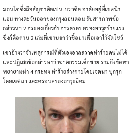
มอนโซซึ่งถือสัญชาติสเปน-บราซิล อาศัยอยู่ที่เขตนิว
แฮม ทางตะวันออกของกรุงลอนดอน รับสารภาพข้อ
กล่าวหา 2 กระทงเกี่ยวกับการครอบครองอาวุธร้ายแรง 
ซึ่งก็คือดาบ 2 เล่มที่เขาบอกว่าซื้อมาเพื่อเอาไว้จัดโชว์ 
เขาอ้างว่าจำเหตุการณ์ที่ตัวเองอาละวาดทำร้ายคนไม่ได้
และปฏิเสธข้อกล่าวหาว่าฆาตกรรมเด็กชาย รวมถึงข้อหา
พยายามฆ่า 4 กระทง ทำร้ายร่างกายโดยเจตนา บุกรุก
โดยเจตนา และครอบครองอาวุธมีคม