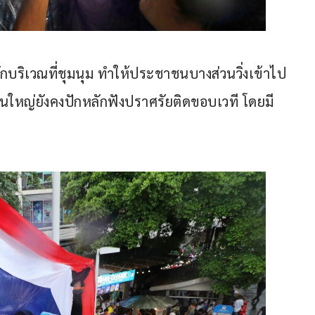
บริเวณที่ชุมนุม ทำให้ประชาชนบางส่วนวิ่งเข้าไป
ใหญ่ยังคงปักหลักฟังปราศรัยติดขอบเวที โดยมี