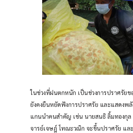
ในช่วงที่ฝนตกหนัก เป็นช่วงการปราศรัยขอ
ยังคงยืนหยัดฟังการปราศรัย และแสดงพลัง
แกนนำคนสำคัญ เช่น นายสนธิ ลิ้มทองกุล 
จารย์เจษฎ์ โทณะวณิก จะขึ้นปราศรัย และ