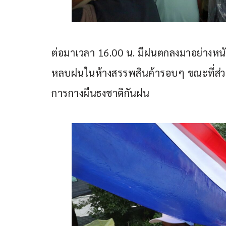
ต่อมาเวลา 16.00 น. มีฝนตกลงมาอย่างหนัก
หลบฝนในห้างสรรพสินค้ารอบๆ ขณะที่ส่วน
การกางผืนธงชาติกันฝน