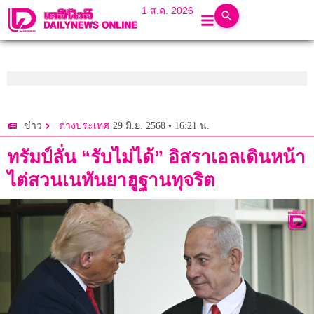
1 ส.ค. 2026
29 มิ.ย. 2568 • 16:21 น.
ข่าว
ต่างประเทศ
ทรัมป์ลั่น “รับไม่ได้” อิสราเอลเดินหน้า
ไต่สวนเนทันยาฮูฐานทุจริต