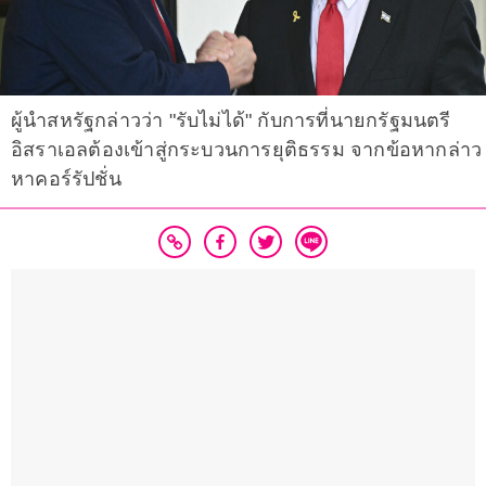
ผู้นำสหรัฐกล่าวว่า "รับไม่ได้" กับการที่นายกรัฐมนตรี
อิสราเอลต้องเข้าสู่กระบวนการยุติธรรม จากข้อหากล่าว
หาคอร์รัปชั่น