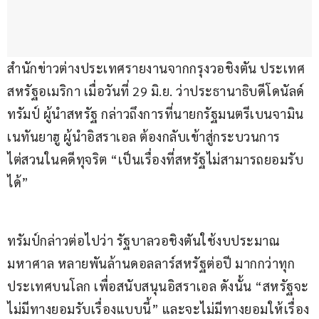
สำนักข่าวต่างประเทศรายงานจากกรุงวอชิงตัน ประเทศ
สหรัฐอเมริกา เมื่อวันที่ 29 มิ.ย. ว่าประธานาธิบดีโดนัลด์ 
ทรัมป์ ผู้นำสหรัฐ กล่าวถึงการที่นายกรัฐมนตรีเบนจามิน 
เนทันยาฮู ผู้นำอิสราเอล ต้องกลับเข้าสู่กระบวนการ
ไต่สวนในคดีทุจริต “เป็นเรื่องที่สหรัฐไม่สามารถยอมรับ
ได้”
ทรัมป์กล่าวต่อไปว่า รัฐบาลวอชิงตันใช้งบประมาณ
มหาศาล หลายพันล้านดอลลาร์สหรัฐต่อปี มากกว่าทุก
ประเทศบนโลก เพื่อสนับสนุนอิสราเอล ดังนั้น “สหรัฐจะ
ไม่มีทางยอมรับเรื่องแบบนี้” และจะไม่มีทางยอมให้เรื่อง