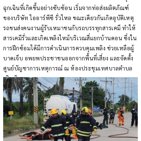
ฉุกเฉินที่เกิดขึ้นอย่างซับซ้อน เริ่มจากท่อส่งผลิตภัณฑ์
ของบริษัท ไออาร์พีซี รั่วไหล ขณะเดียวกันเกิดอุบัติเหตุ
รถขนส่งคนงานผู้รับเหมาชนกับรถบรรทุกสารเคมี ทำให้
สารเคมีรั่วและเกิดเพลิงไหม้บริเวณสี่แยกบ้านดอน ซึ่งใน
การฝึกซ้อมได้มีการดำเนินการควบคุมเพลิง ช่วยเหลือผู้
บาดเจ็บ อพยพประชาชนออกจากพื้นที่เสี่ยง และจัดตั้ง
ศูนย์บัญชาการเหตุการณ์ ณ ห้องประชุมเทศบาลตำบล
เชิงเนิน