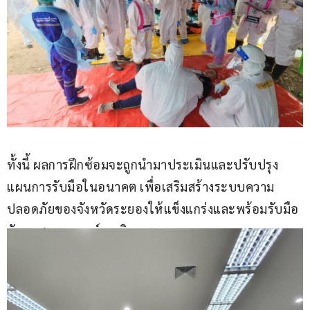
ทั้งนี้ ผลการฝึกซ้อมจะถูกนำมาประเมินและปรับปรุง
แผนการรับมือในอนาคต เพื่อเสริมสร้างระบบความ
ปลอดภัยของจังหวัดระยองให้แข็งแกร่งและพร้อมรับมือ
กับทุกสถานการณ์ฉุกเฉิน.