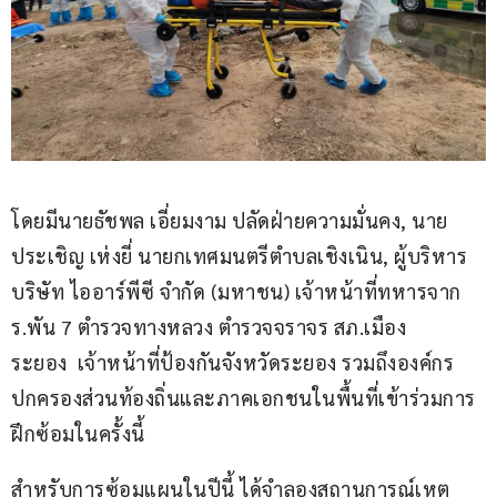
โดยมีนายธัชพล เอี่ยมงาม ปลัดฝ่ายความมั่นคง, นาย
ประเชิญ เห่งยี่ นายกเทศมนตรีตำบลเชิงเนิน, ผู้บริหาร
บริษัท ไออาร์พีซี จำกัด (มหาชน) เจ้าหน้าที่ทหารจาก 
ร.พัน 7 ตำรวจทางหลวง ตำรวจจราจร สภ.เมือง
ระยอง  เจ้าหน้าที่ป้องกันจังหวัดระยอง รวมถึงองค์กร
ปกครองส่วนท้องถิ่นและภาคเอกชนในพื้นที่เข้าร่วมการ
ฝึกซ้อมในครั้งนี้
สำหรับการซ้อมแผนในปีนี้ ได้จำลองสถานการณ์เหตุ