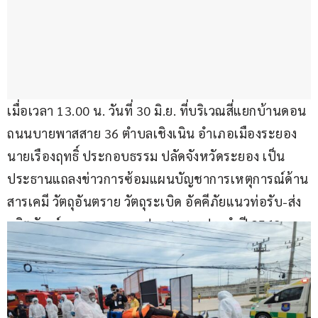
เมื่อเวลา 13.00 น. วันที่ 30 มิ.ย. ที่บริเวณสี่แยกบ้านดอน 
ถนนบายพาสสาย 36 ตำบลเชิงเนิน อำเภอเมืองระยอง 
นายเรืองฤทธิ์ ประกอบธรรม ปลัดจังหวัดระยอง เป็น
ประธานแถลงข่าวการซ้อมแผนบัญชาการเหตุการณ์ด้าน
สารเคมี วัตถุอันตราย วัตถุระเบิด อัคคีภัยแนวท่อรับ-ส่ง
ผลิตภัณฑ์ และการอพยพประชาชน ประจำปี 2568