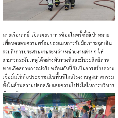
นายเรืองฤทธิ์  เปิดเผยว่า การซ้อมในครั้งนี้มีเป้าหมาย
เพื่อทดสอบความพร้อมของแผนการรับมือภาวะฉุกเฉิน 
รวมถึงการประสานงานระหว่างหน่วยงานต่าง ๆ ให้
สามารถระงับเหตุได้อย่างทันท่วงทีและมีประสิทธิภาพ 
หากเกิดสถานการณ์จริง พร้อมกันนี้ยังเป็นการสร้างความ
เชื่อมั่นให้กับประชาชนในพื้นที่ใกล้โรงงานอุตสาหกรรม 
ทั้งในด้านความปลอดภัยและความโปร่งใสในการบริหาร
จัดการวิกฤต