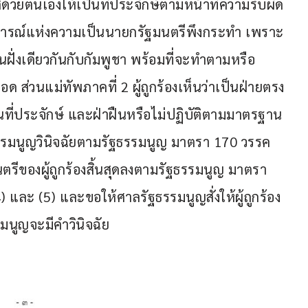
วยตนเองให้เป็นที่ประจักษ์ตามหน้าที่ความรับผิด
ติการณ์แห่งความเป็นนายกรัฐมนตรีพึงกระทำ เพราะ
ฝั่งเดียวกันกับกัมพูชา พร้อมที่จะทำตามหรือ
 ส่วนแม่ทัพภาคที่ 2 ผู้ถูกร้องเห็นว่าเป็นฝ่ายตรง
ตเป็นที่ประจักษ์ และฝ่าฝืนหรือไม่ปฏิบัติตามมาตรฐาน
รรมนูญวินิจฉัยตามรัฐธรรมนูญ มาตรา 170 วรรค
ีของผู้ถูกร้องสิ้นสุดลงตามรัฐธรรมนูญ มาตรา 
และ (5) และขอให้ศาลรัฐธรรมนูญสั่งให้ผู้ถูกร้อง
รมนูญจะมีคำวินิจฉัย