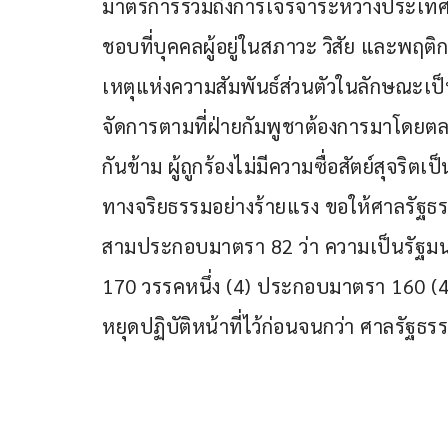
มาตรการรวมถึงการเจรจาระหว่างประเทศด้
ชอบที่บุคคลผู้อยู่ในสภาวะ วิสัย และพฤ
เหตุแห่งความสัมพันธ์ส่วนตัวในลักษณะเป็น
จัดการตามที่ฝ่ายกัมพูชาต้องการมาโดยตลอด
กันข้าม ผู้ถูกร้องไม่มีความซื่อสัตย์สุจริ
ทางจริยธรรมอย่างร้ายแรง ขอให้ศาลรัฐธ
สามประกอบมาตรา 82 ว่า ความเป็นรัฐมนตร
170 วรรคหนึ่ง (4) ประกอบมาตรา 160 (4) 
หยุดปฏิบัติหน้าที่ไว้ก่อนจนกว่า ศาลรัฐธร