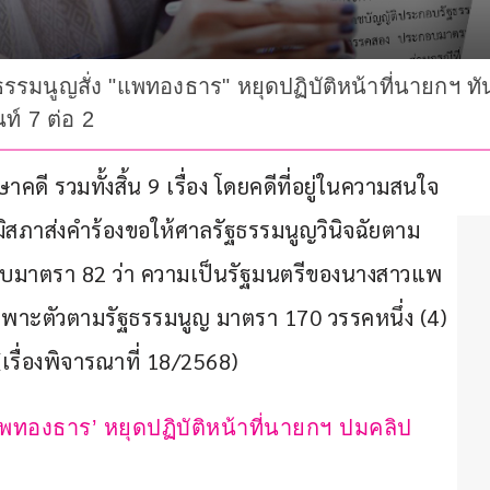
ฐธรรมนูญสั่ง "แพทองธาร" หยุดปฏิบัติหน้าที่นายก
ท์ 7 ต่อ 2
ี รวมทั้งสิ้น 9 เรื่อง โดยคดีที่อยู่ในความสนใจ
นวุฒิสภาส่งคำร้องขอให้ศาลรัฐธรรมนูญวินิจฉัยตาม
บมาตรา 82 ว่า ความเป็นรัฐมนตรีของนางสาวแพ
เฉพาะตัวตามรัฐธรรมนูญ มาตรา 170 วรรคหนึ่ง (4) 
รื่องพิจารณาที่ 18/2568)
 ‘แพทองธาร’ หยุดปฏิบัติหน้าที่นายกฯ ปมคลิป