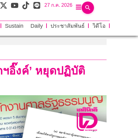
27 ก.ค. 2026
Sustain Daily
ประชาสัมพันธ์
วิดีโอ
ิ๊งค์’ หยุดปฏิบัติ