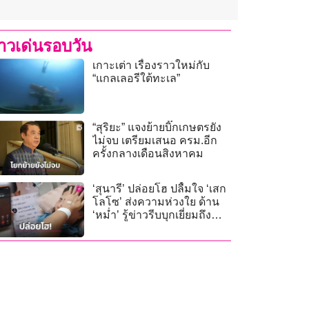
่าวเด่นรอบวัน
เกาะเต่า เรื่องราวใหม่กับ
“แกลเลอรีใต้ทะเล”
“สุริยะ” แจงย้ายบิ๊กเกษตรยัง
ไม่จบ เตรียมเสนอ ครม.อีก
ครั้งกลางเดือนสิงหาคม
‘สุนารี’ ปล่อยโฮ ปลื้มใจ ‘เสก
โลโซ’ ส่งความห่วงใย ด้าน
‘หม่ำ’ รู้ข่าวรีบบุกเยี่ยมถึง
รพ.!