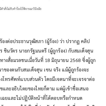
้องต่อประธานวุฒิสภา (ผู้ร้อง) ว่า ปรากฏ คลิป
วัตร นายกรัฐมนตรี (ผู้ถูกร้อง) กับสมเด็จฮุน 
ื่อมวลชนเมื่อวันที่ 18 มิถุนายน 2568 ซึ่งผู้ถูก
าของตนกับสมเด็จฮุน เซน จริง แม้ผู้ถูกร้องจะ
งโทรศัพท์แบบส่วนตัว โดยมีเจตนาที่จะเจรจาต่อ
สุขและอธิบไตยของไทยก็ตาม แต่ผู้เข้าชื่อเสนอ
ิ่งเฉยและไม่ปฏิบัติหน้าที่โต้ตอบหรือกำหนด