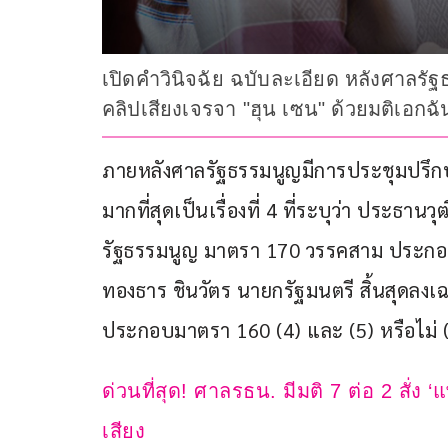
เปิดคำวินิจฉัย ฉบับละเอียด หลังศาลรั
คลิปเสียงเจรจา "ฮุน เซน" ด้วยมติเอกฉัน
ภายหลังศาลรัฐธรรมนูญมีการประชุมปรึกษาคด
มากที่สุดเป็นเรื่องที่ 4 ที่ระบุว่า ประธา
รัฐธรรมนูญ มาตรา 170 วรรคสาม ประกอ
ทองธาร ชินวัตร นายกรัฐมนตรี สิ้นสุดลง
ประกอบมาตรา 160 (4) และ (5) หรือไม่ (เ
ด่วนที่สุด! ศาลรธน. มีมติ 7 ต่อ 2 สั่ง
เสียง 