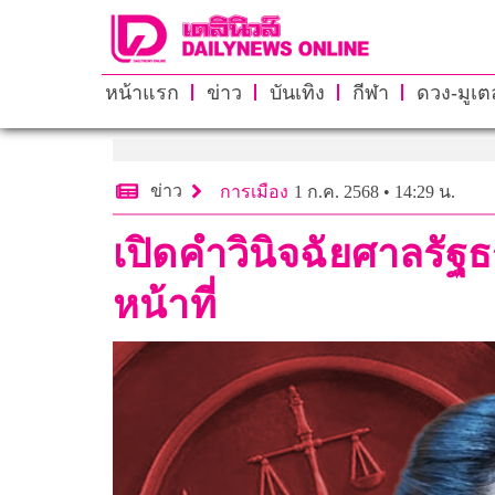
หน้าแรก
ข่าว
บันเทิง
กีฬา
ดวง-มูเตล
ข่าว
การเมือง
1 ก.ค. 2568 • 14:29 น.
เปิดคำวินิจฉัยศาลรัฐธ
หน้าที่