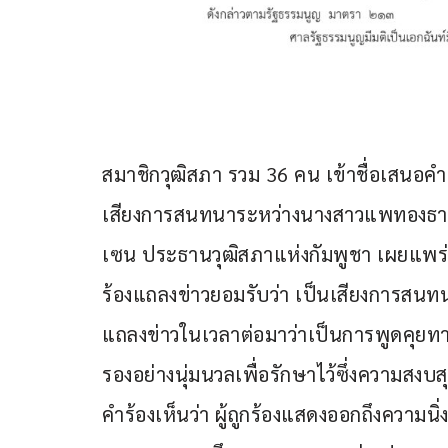
สมาชิกวุฒิสภา รวม 36 คน เข้าชื่อเสนอคำร
เสียงการสนทนาระหว่างนางสาวแพทองธาร ชิน
เซน ประธานวุฒิสภาแห่งกัมพูชา เผยแพร่ทางส
ร้องแถลงข่าวยอมรับว่า เป็นเสียงการสนทน
แถลงข่าวในเวลาต่อมาว่าเป็นการพูดคุยทา
รองอย่างนุ่มนวลเพื่อรักษาไว้ซึ่งความสงบ
คำร้องเห็นว่า ผู้ถูกร้องแสดงออกถึงความน