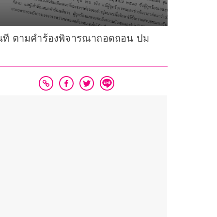
ฯ ทันที ตามคำร้องพิจารณาถอดถอน ปม