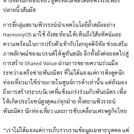
ทางของนักท่องเที่ยว สู่ดิจิทัลไลฟ์สไตล์ที่ตรงใจเพียง
ปลายนิ้วสัมผัส
การที่กลุ่มสยามพิวรรธน์นำเทคโนโลยีล้ำสมัยอย่าง 
HarmonyOS มาใช้ ยังสะท้อนให้เห็นถึงวิสัยทัศน์และ
ความพร้อมในการปรับตัวเข้ากับโลกยุคดิจิทัล ช่วยเสริม
ภาพลักษณ์ของแบรนด์ให้ดูทันสมัย อีกทั้งยังต่อยอดไปสู่
การสร้าง Shared Value ผ่านการขยายความร่วมมือ
ระหว่างเครือข่ายพันธมิตร ที่ไม่ได้มองแค่การดึงดูดนัก
ท่องเที่ยวมาใช้จ่ายภายในศูนย์การค้าเท่านั้น แต่ยังมอง
ถึงการสร้างระบบนิเวศที่แข็งแกร่งร่วมกับพันธมิตร เพื่อ
ให้เกิดประโยชน์สูงสุดแก่ทุกฝ่าย ทั้งสยามพิวรรธน์ 
พันธมิตร นักท่องเที่ยว และการขับเคลื่อนเศรษฐกิจไทย
“เราไม่ได้มองแค่การเก็บรวบรวมข้อมูลเฉพาะบุคคล แต่