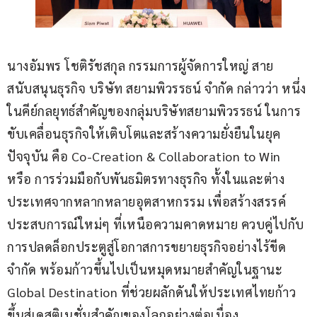
นางอัมพร โชติรัชสกุล กรรมการผู้จัดการใหญ่ สาย
สนับสนุนธุรกิจ บริษัท สยามพิวรรธน์ จำกัด กล่าวว่า หนึ่ง
ในคีย์กลยุทธ์สำคัญของกลุ่มบริษัทสยามพิวรรธน์ ในการ
ขับเคลื่อนธุรกิจให้เติบโตและสร้างความยั่งยืนในยุค
ปัจจุบัน คือ Co-Creation & Collaboration to Win 
หรือ การร่วมมือกับพันธมิตรทางธุรกิจ ทั้งในและต่าง
ประเทศจากหลากหลายอุตสาหกรรม เพื่อสร้างสรรค์
ประสบการณ์ใหม่ๆ ที่เหนือความคาดหมาย ควบคู่ไปกับ
การปลดล็อกประตูสู่โอกาสการขยายธุรกิจอย่างไร้ขีด
จำกัด พร้อมก้าวขึ้นไปเป็นหมุดหมายสำคัญในฐานะ 
Global Destination ที่ช่วยผลักดันให้ประเทศไทยก้าว
ขึ้นสู่เดสติเนชั่นสำคัญของโลกอย่างต่อเนื่อง