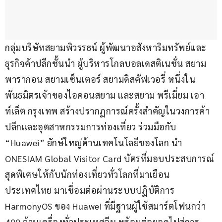
กลุ่มบริษัทสยามพิวรรธน์ ผู้พัฒนาอสังหาริมทรัพย์และ
ธุรกิจค้าปลีกชั้นนำ ผู้บริหารโกลบอลเดสติเนชั่น สยาม
พารากอน สยามเซ็นเตอร์ สยามดิสคัฟเวอรี่ หนึ่งใน
พันธมิตรเจ้าของไอคอนสยาม และสยาม พรีเมี่ยม เอา
ท์เล็ต กรุงเทพ สร้างปรากฏการณ์ครั้งสำคัญในวงการค้า
ปลีกและอุตสาหกรรมการท่องเที่ยว ร่วมมือกับ 
“Huawei” ยักษ์ใหญ่ด้านเทคโนโลยีของโลก นำ 
ONESIAM Global Visitor Card บัตรที่มอบประสบการณ์
สุดพิเศษให้กับนักท่องเที่ยวทั่วโลกที่มาเยือน
ประเทศไทย มาเชื่อมต่อผ่านระบบปฏิบัติการ 
HarmonyOS ของ Huawei ที่มีฐานผู้ใช้สมาร์ตโฟนกว่า 
400 ล้านเครื่องทั่วประเทศจีน พร้อมต่อยอดไปสู่การ