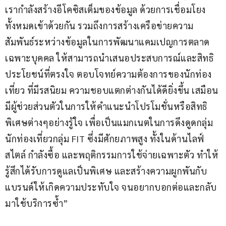
เรากำลังสร้างอีโคซิสเต็มของข้อมูล ด้วยการเชื่อมโยง
ทั้งหมดเข้าด้วยกัน รวมถึงการสร้างเครือข่ายความ
สัมพันธ์ระหว่างข้อมูลในการพัฒนาแคมเปญการตลาด
เฉพาะบุคคล ให้สามารถนำเสนอประสบการณ์และสิทธิ
ประโยชน์ที่ตรงใจ ตอบโจทย์ความต้องการของนักท่อง
เที่ยว ที่มีรสนิยม ความชอบแตกต่างกันได้ดียิ่งขึ้น เสมือน
มีผู้ช่วยส่วนตัวในการให้คำแนะนำโปรโมชั่นหรือสิทธิ
พิเศษต่างๆอย่างรู้ใจ เพื่อเป็นแมกเนตในการดึงดูดกลุ่ม
นักท่องเที่ยวกลุ่ม FIT ซึ่งมีศักยภาพสูง ทั้งในด้านไลฟ์
สไตล์ กำลังซื้อ และพฤติกรรมการใช้จ่ายเฉพาะตัว ทำให้
รู้สึกได้รับการดูแลเป็นพิเศษ และสร้างความผูกพันกับ
แบรนด์ให้เกิดความประทับใจ จนอยากบอกต่อและกลับ
มาใช้บริการซ้ำ”