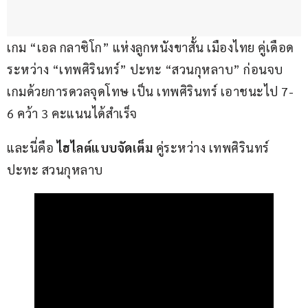
เกม “เอล กลาซิโก” แห่งลูกหนังขาสั้น เมืองไทย คู่เดือด 
ระหว่าง “เทพศิรินทร์” ปะทะ “สวนกุหลาบ” ก่อนจบ
เกมด้วยการดวลจุดโทษ เป็น เทพศิรินทร์ เอาชนะไป 7-
6 คว้า 3 คะแนนได้สำเร็จ
และนี่คือ
 ไฮไลต์แบบจัดเต็ม 
คู่ระหว่าง เทพศิรินทร์ 
ปะทะ สวนกุหลาบ