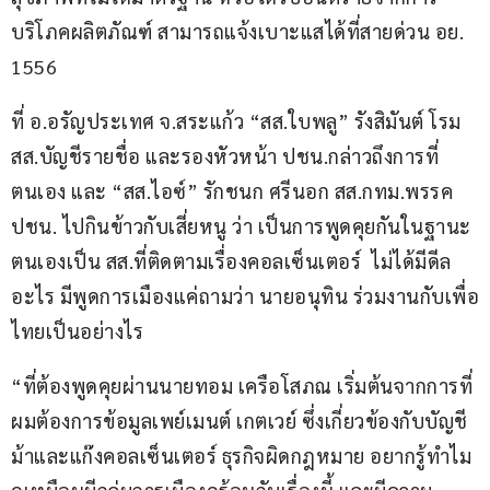
บริโภคผลิตภัณฑ์ สามารถแจ้งเบาะแสได้ที่สายด่วน อย. 
1556
ที่ อ.อรัญประเทศ จ.สระแก้ว “สส.ใบพลู” รังสิมันต์ โรม 
สส.บัญชีรายชื่อ และรองหัวหน้า ปชน.กล่าวถึงการที่
ตนเอง และ “สส.ไอซ์” รักชนก ศรีนอก สส.กทม.พรรค 
ปชน. ไปกินข้าวกับเสี่ยหนู ว่า เป็นการพูดคุยกันในฐานะ
ตนเองเป็น สส.ที่ติดตามเรื่องคอลเซ็นเตอร์  ไม่ได้มีดีล
อะไร มีพูดการเมืองแค่ถามว่า นายอนุทิน ร่วมงานกับเพื่อ
ไทยเป็นอย่างไร 
“ที่ต้องพูดคุยผ่านนายทอม เครือโสภณ เริ่มต้นจากการที่
ผมต้องการข้อมูลเพย์เมนต์ เกตเวย์ ซึ่งเกี่ยวข้องกับบัญชี
ม้าและแก๊งคอลเซ็นเตอร์ ธุรกิจผิดกฎหมาย อยากรู้ทำไม