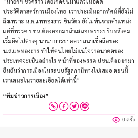
“นายกฯ ชั่วคราว เคยเกิดขึ้นมาแล้วในอดีต
ประวัติศาสตร์การเมืองไทย  เราประเมินฉากทัศน์ที่ยังไม่
ถึงเพราะ น.ส.แพทองธาร ชินวัตร ยังไม่พ้นจากตำแหน่ง 
แต่ที่พรรค ปชน.ต้องออกมานำเสนอเพราะบริบทสังคม
เริ่มคิดไปต่างๆ นานา การขาดความน่าเชื่อถือของ
น.ส.แพทองธาร ทำให้คนไทยไม่แน่ใจว่าอนาคตของ
ประเทศจะเป็นอย่างไร หน้าที่ของพรรค ปชน.คือออกมา
ยืนยันว่าการเมืองในระบบรัฐสภามีทางไปเสมอ ตอนนี้
เราเสนอในรายละเอียดได้เท่านี้” 
“ทีมข่าวการเมือง”
0 ครั้ง