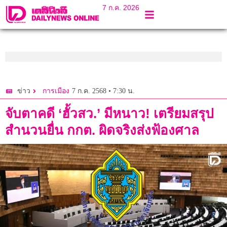
7 ก.ค. 2026
7 ก.ค. 2568 • 7:30 น.
ข่าว
การเมือง
จับตาคดี ‘ฮั้วสว.’ มีหนาว! เตรียมสรุป
สำนวนยื่น กกต. ผิดจริงส่งฟ้องศาล