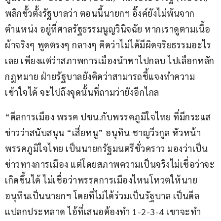
พลิกขั้วตั้งรัฐบาลว่า ตอนนี้นายกฯ อิ๊งค์ยังไม่พ้นจาก
ตำแหน่ง อยู่ที่ศาลรัฐธรรมนูญวินิจฉัย หากเราดูตามเนื้อ
ผ้าจริงๆ พูดตรงๆ กลางๆ คิดว่าไม่ได้มีผิดจริยธรรมอะไร
เลย เพียงแต่ว่าสภาพการเมืองนำพาไปกลบ ไปเลือกหลัก
กฎหมาย ฝ่ายรัฐบาลยังคิดว่าสามารถชี้แจงทำความ
เข้าใจได้ จะไปถึงจุดนั้นที่ถามว่ายังอีกไกล
“ดีลการเมือง พรรค ปชน.กับพรรคภูมิใจไทย ที่มีกระแส
ข่าวว่าสนับสนุน “เสี่ยหนู” อนุทิน ชาญวีรกูล หัวหน้า
พรรคภูมิใจไทย เป็นนายกรัฐมนตรีชั่วคราว มองว่าเป็น
ข่าวทางการเมือง แต่โดยสภาพความเป็นจริงไม่เชื่อว่าจะ
เกิดขึ้นได้ ไม่เชื่อว่าพรรคการเมืองไหนโหวตให้นาย
อนุทินเป็นนายกฯ โดยที่ไม่ได้ร่วมเป็นรัฐบาล เป็นดีล
แปลกประหลาด ไอ้ที่เสนอต้องทำ 1-2-3-4 เขาจะทำ