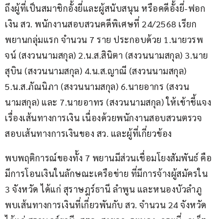
ถึงผู้ที่เป็นสมาชิกอั้งยี่และผู้สนับสนุน หรือคดีอั้งยี่-ฟอก
เงิน สว. พนักงานสอบสวนคดีพิเศษที่ 24/2568 เรียก
พยานกลุ่มแรก จำนวน 7 ราย ประกอบด้วย 1.นายวรพ
จน์ (สงวนนามสกุล) 2.น.ส.สินิตา (สงวนนามสกุล) 3.นาย
สุบิน (สงวนนามสกุล) 4.น.ส.ญาณี (สงวนนามสกุล) 
5.น.ส.ภัณนิภา (สงวนนามสกุล) 6.นายอากร (สงวน
นามสกุล) และ 7.นายอาทร (สงวนนามสกุล) ให้เข้าชี้แจง
เรื่องเส้นทางการเงิน เนื่องด้วยพนักงานสอบสวนตรวจ
สอบเส้นทางการเงินของ สว. และผู้ที่เกี่ยวข้อง
พบพฤติการณ์ของทั้ง 7 พยานมีส่วนเชื่อมโยงสัมพันธ์ คือ 
มีการโอนเงินในลักษณะเครือข่าย ที่มีการจ้างผู้สมัครใน 
3 จังหวัด ได้แก่ สุราษฎร์ธานี ลำพูน และหนองบัวลำภู 
พบเส้นทางการเงินที่เกี่ยวพันกับ สว. จำนวน 24 จังหวัด 