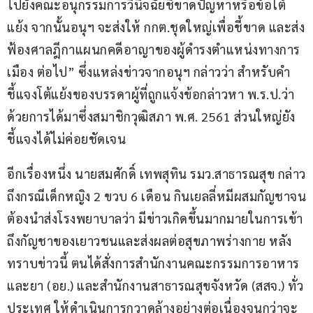
ไปยังคณะอนุกรรมการวินิจฉัยชี้ขาดปัญหาหรือข้อโต้
แย้ง จากนั้นอนุฯ จะส่งให้ กกต.ชุดใหญ่เพื่อชี้ขาด และส่ง
ฟ้องศาลฎีกาแผนกคดีอาญาของผู้ดำรงตำแหน่งทางการ
เมือง ต่อไป” ซึ่งแหล่งข่าวจากอนุฯ กล่าวว่า สำหรับคำ
ชี้แจงโต้แย้งของบรรดาผู้ที่ถูกแจ้งข้อกล่าวหา พ.ร.ป.ว่า
ด้วยการได้มาซึ่งสมาชิกวุฒิสภา พ.ศ. 2561 ส่วนใหญ่ยัง
ชี้แจงได้ไม่ค่อยชัดเจน
อีกเรื่องหนึ่ง นายสมศักดิ์ เทพสุทิน รมว.สาธารณสุข กล่าว
ถึงกรณีเด็กหญิง 2 ขวบ 6 เดือน กินเยลลี่หมีผสมกัญชาจน
ต้องนำส่งโรงพยาบาลว่า มีข่าวเกิดขึ้นมากมายในการเข้า
ถึงกัญชาของเยาวชนและส่งผลต่อสุขภาพร่างกาย หลัง
ทราบข่าวนี้ ตนได้สั่งการสำนักงานคณะกรรมการอาหาร
และยา (อย.) และสำนักงานสาธารณสุขจังหวัด (สสจ.) ทั่ว
ประเทศ ให้ดำเนินการกวาดล้างอย่างต่อเนื่องจนกว่าจะ