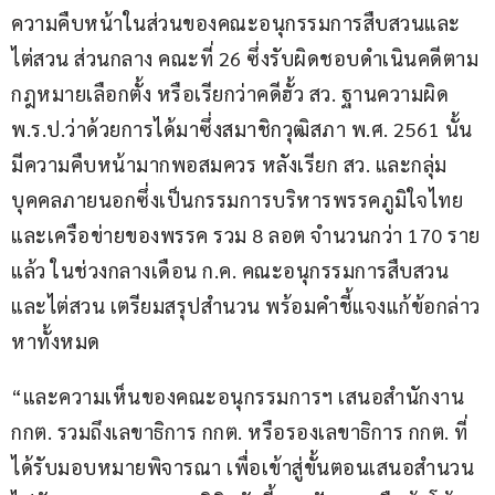
ความคืบหน้าในส่วนของคณะอนุกรรมการสืบสวนและ
ไต่สวน ส่วนกลาง คณะที่ 26 ซึ่งรับผิดชอบดำเนินคดีตาม
กฎหมายเลือกตั้ง หรือเรียกว่าคดีฮั้ว สว. ฐานความผิด 
พ.ร.ป.ว่าด้วยการได้มาซึ่งสมาชิกวุฒิสภา พ.ศ. 2561 นั้น 
มีความคืบหน้ามากพอสมควร หลังเรียก สว. และกลุ่ม
บุคคลภายนอกซึ่งเป็นกรรมการบริหารพรรคภูมิใจไทย
และเครือข่ายของพรรค รวม 8 ลอต จำนวนกว่า 170 ราย
แล้ว ในช่วงกลางเดือน ก.ค. คณะอนุกรรมการสืบสวน
และไต่สวน เตรียมสรุปสำนวน พร้อมคำชี้แจงแก้ข้อกล่าว
หาทั้งหมด
“และความเห็นของคณะอนุกรรมการฯ เสนอสำนักงาน 
กกต. รวมถึงเลขาธิการ กกต. หรือรองเลขาธิการ กกต. ที่
ได้รับมอบหมายพิจารณา เพื่อเข้าสู่ขั้นตอนเสนอสำนวน