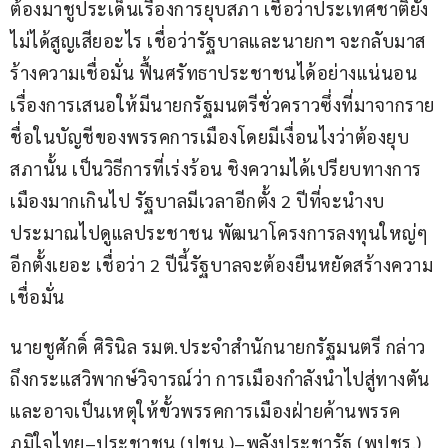
ต้องมาชูประเด็นเรื่องการยุบสภา เชื่อว่าประเทศชาติยัง
ไม่ได้สูญเสียอะไร เชื่อว่ารัฐบาลและนายกฯ จะกลับมาส
ร้างความเชื่อมั่น ฟื้นศรัทธาประชาชนได้อย่างแน่นอน 
เรื่องการเสนอให้มีนายกรัฐมนตรีชั่วคราวซึ่งที่มาจากราย
ชื่อในบัญชีของพรรคการเมืองโดยมีเงื่อนไงว่าต้องยุบ
สภานั้น เป็นวิธีการที่เร่งร้อน ชิงความได้เปรียบทางการ
เมืองมากเกินไป รัฐบาลมีเวลาอีกตั้ง 2 ปีที่จะนำงบ
ประมาณไปดูแลประชาชน พัฒนาโครงการลงทุนใหญ่ๆ 
อีกตั้งเยอะ เชื่อว่า 2 ปีนี้รัฐบาลจะต้องยืนหยัดสร้างความ
เชื่อมั่น 
นายชูศักดิ์ ศิรินิล รมต.ประจำสำนักนายกรัฐมนตรี กล่าว
ถึงกระแสวิพากษ์วิจารณ์ว่า การเมืองกำลังนำไปสู่ทางตัน 
และอาจเป็นเหตุให้ขั้วพรรคการเมืองฝ่ายค้านพรรค
ภูมิใจไทย–ประชาชน (ปชน.)–พลังประชารัฐ (พปชร.) 