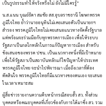
เป็นรูปธรรมทำให้จริงหรือไม่ ยังไม่มีใครรู้”
น.ส.แนน บุณย์ธิดา สมชัย สส.อุบลราชธานี โฆษกพรรค
ภูมิใจไทย ย้ำว่านายอนุทินไม่เคยเสนอตัวเป็นนายกฯ 
สำรอง พรรคภูมิใจไทยไม่เคยเสนอแนวทางจัดตั้งรัฐบาล 
แต่พร้อมจะร่วมมือกับทุกพรรคการเมือง เพื่อให้ระบบ
รัฐสภาเป็นกลไกหลักในการแก้ปัญหาการเมือง สำหรับ
ข้อเสนอของพรรค ปชน. เป็นแนวทางหนึ่งที่มีเป้าหมาย
เพื่อให้รัฐสภาเป็นสถาบันหลักแก้ไขปัญหาให้ประเทศ 
พรรคภูมิใจไทย จะนำไปพิจารณา เมื่อถึงเวลาที่ต้อง
ตัดสินใจ พรรคภูมิใจไทยก็มีแนวทางของตนเอง จะเสนอ
ในเวลาเหมาะสม
ผู้สื่อข่าวรายงานความคืบหน้ากรณีสอบฮั้ว สว. ทั้งส่วน
บุคคลหรือคณะบุคคลที่เกี่ยวข้องกับการได้มาซึ่ง สว. รวม