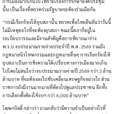
การเมืองมากเกินไป เพราะเรื่องการรักษาองค์ประชุม
นั้น เป็นเรื่องที่พรรคร่วมรัฐบาลจะต้องร่วมมือกัน
“กรณีเรียกร้องให้ยุบสภานั้น พรรคเพื่อไทยยืนยันว่าวันนี้
ไม่มีเหตุอะไรที่จะต้องยุบสภา ขณะนี้สภาก็อยู่ใน
ระเบียบวาระและมีงานสำคัญคือการพิจารณาร่าง 
พ.ร.บ.งบประมาณรายจ่ายประจำปี พ.ศ. 2569 รวมถึง
กฎหมายนิรโทษกรรมและกฎหมายอื่นๆ การเรียกร้องให้
ยุบสภาเป็นการชิงความได้เปรียบทางการเมืองมากเกิน
ไปโดยไม่สนใจว่างบประมาณรายจ่ายปี 2569 กว่า 3 ล้าน
ล้านบาท ที่จะต้องลงไปขับเคลื่อนเศรษฐกิจอย่างไร ส่วน
ราชการยังมีงานมากมายที่ต้องไปดูแลประชาชน อีกทั้ง
การเลือกตั้งต้องใช้งบฯ กว่า 6,000 ล้านบาท”
โฆษกบิลลี่ กล่าวว่า ถามกลับว่ามีความจำเป็นอย่างไรที่