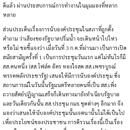
ดีแล้ว ผ่านประสบการณ์การทำงานในมุมมองที่หลาก
หลาย
ส่วนประเด็นเรื่องการนับองค์ประชุมในสภาที่ถูกตั้ง
คำถาม ว่าเสียงของรัฐบาลปริ่มน้ำ จะเดินหน้าไปไหว
หรือไม่ ขอชี้แจงว่า เมื่อวันที่ 3 ก.ค.ที่ผ่านมา เป็นการเปิด
สมัยสามัญครั้งที่ 1 เป็นการประชุมวันแรก แต่ไม่ทันไรก็มี 
สส.คนหนึ่ง (สส.โฟล์ค อัคร ทองใจสด สส.เพชรบูรณ์ 
พรรคพลังประชารัฐ) เสนอให้มีการนับองค์ประชุม ซึ่ง
สถานการณ์ในวันนั้นรัฐมนตรีหลายคนที่เป็น สส.เพิ่ง
ถวายสัตย์ปฏิญาณเสร็จก็เดินทางมายังทำเนียบรัฐบาล 
และวันเดียวกันนั้น สส.ประชุม กมธ.ชุดต่างๆ อีกมาก จึง
มองว่าเสนอให้นับองค์ประชุมนั้นเจตนานั้นไม่ได้เป็นไป
เพื่อประโยชน์ของประชาชน การตีรวนเรื่องนี้เป็นเรื่อง