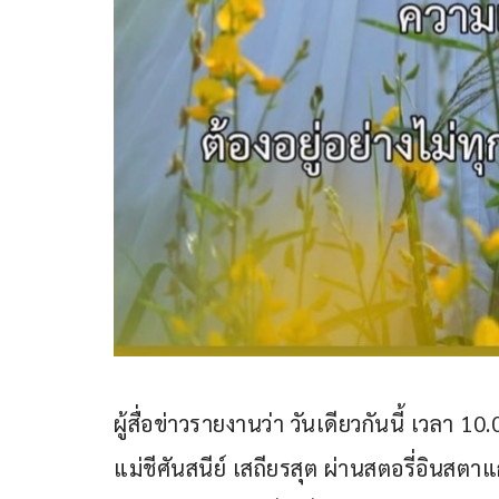
ผู้สื่อข่าวรายงานว่า วันเดียวกันนี้ เวล
แม่ชีศันสนีย์ เสถียรสุต ผ่านสตอรี่อินส