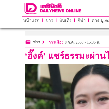
หน้าแรก
ข่าว
บันเทิง
กีฬา
ดวง-มูเตล
ข่าว
การเมือง
8 ก.ค. 2568 • 15:36 น.
‘อิ๊งค์’ แชร์ธรรมะผ่า