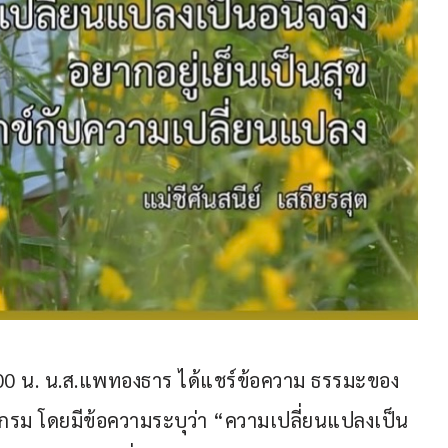
า 10.00 น. น.ส.แพทองธาร ได้แชร์ข้อความ ธรรมะของ
ตาแกรม โดยมีข้อความระบุว่า “ความเปลี่ยนแปลงเป็น