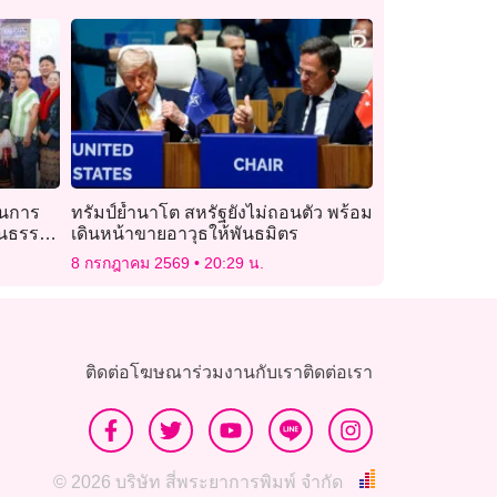
ุนการ
ทรัมป์ย้ำนาโต สหรัฐยังไม่ถอนตัว พร้อม
ัฒนธรรม
เดินหน้าขายอาวุธให้พันธมิตร
8 กรกฎาคม 2569
20:29 น.
ติดต่อโฆษณา
ร่วมงานกับเรา
ติดต่อเรา
© 2026 บริษัท สี่พระยาการพิมพ์ จำกัด