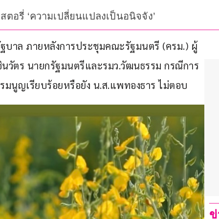
อจีสตอรี่ ‘ความเปลี่ยนแปลงเป็นอนิจจัง’
ียบรัฐบาล ภายหลังการประชุมคณะรัฐมนตรี (ครม.) ผู้
ินวัตร นายกรัฐมนตรีและรมว.วัฒนธรรม กรณีการ
ธรรมนูญเรียบร้อยหรือยัง น.ส.แพทองธาร ไม่ตอบ
ข