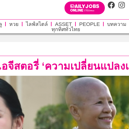
ู
หวย
ไลฟ์สไตล์
ASSET
PEOPLE
บทความ
ทุกทิศทั่วไทย
นไอจีสตอรี่ ‘ความเปลี่ยนแปลงเ