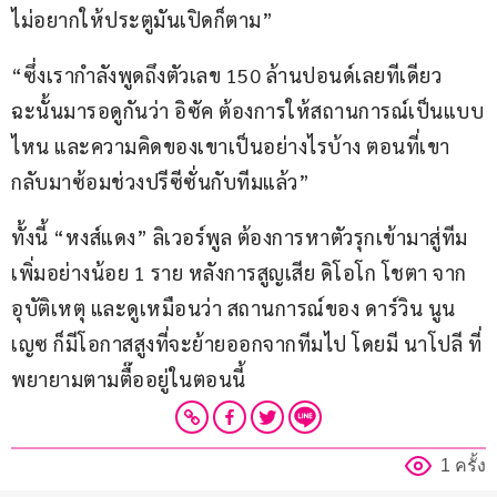
ไม่อยากให้ประตูมันเปิดก็ตาม”
“ซึ่งเรากำลังพูดถึงตัวเลข 150 ล้านปอนด์เลยทีเดียว 
ฉะนั้นมารอดูกันว่า อิซัค ต้องการให้สถานการณ์เป็นแบบ
ไหน และความคิดของเขาเป็นอย่างไรบ้าง ตอนที่เขา
กลับมาซ้อมช่วงปรีซีซั่นกับทีมแล้ว”
ทั้งนี้ “หงส์แดง” ลิเวอร์พูล ต้องการหาตัวรุกเข้ามาสู่ทีม
เพิ่มอย่างน้อย 1 ราย หลังการสูญเสีย ดิโอโก โชตา จาก
อุบัติเหตุ และดูเหมือนว่า สถานการณ์ของ ดาร์วิน นูน
เญซ ก็มีโอกาสสูงที่จะย้ายออกจากทีมไป โดยมี นาโปลี ที่
พยายามตามตื๊ออยู่ในตอนนี้
1 ครั้ง