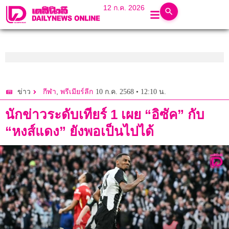
12 ก.ค. 2026
,
10 ก.ค. 2568 • 12:10 น.
ข่าว
กีฬา
พรีเมียร์ลีก
นักข่าวระดับเทียร์ 1 เผย “อิซัค” กับ
“หงส์แดง” ยังพอเป็นไปได้