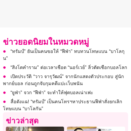
ข่าวยอดนิยมในหมวดหมู่
“ทรัมป์” ยันเป็นคนขอให้ “ฟีฟ่า” ทบทวนโทษแบน “บาโลกุ
น”
“สิงโตคำราม” ต่อเวลาเชือด “นอร์เวย์” ลิ่วตัดเชือกบอลโลก
เปิดประวัติ “วาว จารุวัฒน์” จากนักแสดงตัวประกอบ สู่นัก
พากย์บอล ก่อนถูกจับกุมคดีแปะเว็บพนัน
“ยูฟ่า” จวก “ฟีฟ่า” จะทำให้ฟุตบอลเน่าเฟะ
สื่อดังแฉ! “ทรัมป์” เป็นคนโทรฯหาประธานฟีฟ่าสั่งยกเลิก
โทษแบน “บาโลกัน”
ข่าวล่าสุด