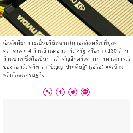
เอ็นวิเดียกลายเป็นบริษัทแรกในวอลล์สตรีท ที่มูลค่า
ตลาดแตะ 4 ล้านล้านดอลลาร์สหรัฐ หรือราว 130 ล้าน
ล้านบาท ซึ่งถือเป็นก้าวสำคัญอีกครั้งตามการคาดการณ์
ของวอลล์สตรีท ว่า “ปัญญาประดิษฐ์” (เอไอ) จะเข้ามา
พลิกโฉมเศรษฐกิจ