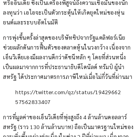
หรืออินเดีย ซึ่งเป็นเครื่องพิสูจน์ถึงความเชื่อมั่นของนัก
ลงทุนว่า เอไอจะเป็นตัวกระตุ้นให้เกิดยุคใหม่ของหุ่น
ยนต์และระบบอัตโนมัติ
การพุ่งขึ้นครั้งล่าสุดของบริษัทชิปจากรัฐแคลิฟอร์เนีย 
ช่วยผลักดันการฟื้นตัวของตลาดหุ้นในวงกว้าง เนื่องจาก
เอ็นวิเดียเองมีผลงานดีกว่าดัชนีหลัก ๆ โดยที่ส่วนหนึ่ง
เป็นผลมาจากการที่ประธานาธิบดีโดนัลด์ ทรัมป์ ผู้นำ
สหรัฐ ได้ประกาศมาตรการภาษีใหม่เมื่อไม่กี่วันที่ผ่านมา
https://twitter.com/qz/status/19429662
57562833407
การที่มูลค่าของเอ็นวิเดียที่พุ่งสูงถึง 4 ล้านล้านดอลลาร์
สหรัฐ (ราว 130 ล้านล้านบาท) ถือเป็นมาตรฐานใหม่ของ
การเพิ่มขึ้นอย่างต่อเนื่องในช่วง 2 ปีที่ผ่านมา เนื่องจาก