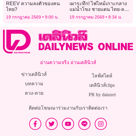
REEV ความลงตัวของคน
เผาระทึก! ไฟไหม้เกาะกลาง
ไทย?
แม่น้ำโขง ชายแดน ไทย-ลาว
ยาว 2 กิโลเมตร
19 กรกฎาคม 2569
9:00 น.
19 กรกฎาคม 2569
8:34 น.
อ่านความจริง อ่านเดลินิวส์
ข่าวเดลินิวส์
ไลฟ์สไตล์
บทความ
เดลินิวส์clips
ดวง-หวย
PR by dataxet
ติดต่อโฆษณา
ร่วมงานกับเรา
ติดต่อเรา