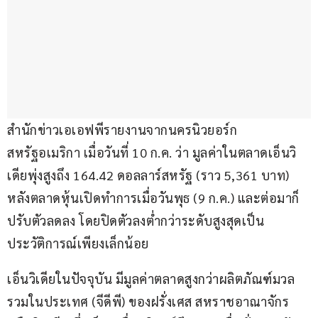
สำนักข่าวเอเอฟพีรายงานจากนครนิวยอร์ก 
สหรัฐอเมริกา เมื่อวันที่ 10 ก.ค. ว่า มูลค่าในตลาดเอ็นวิ
เดียพุ่งสูงถึง 164.42 ดอลลาร์สหรัฐ (ราว 5,361 บาท) 
หลังตลาดหุ้นเปิดทำการเมื่อวันพุธ (9 ก.ค.) และต่อมาก็
ปรับตัวลดลง โดยปิดตัวลงต่ำกว่าระดับสูงสุดเป็น
ประวัติการณ์เพียงเล็กน้อย
เอ็นวิเดียในปัจจุบัน มีมูลค่าตลาดสูงกว่าผลิตภัณฑ์มวล
รวมในประเทศ (จีดีพี) ของฝรั่งเศส สหราชอาณาจักร 