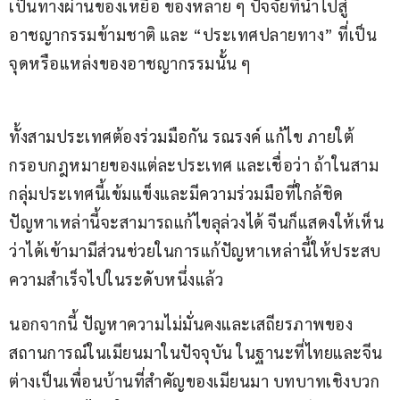
เป็นทางผ่านของเหยื่อ ของหลาย ๆ ปัจจัยที่นำไปสู่
อาชญากรรมข้ามชาติ และ “ประเทศปลายทาง” ที่เป็น
จุดหรือแหล่งของอาชญากรรมนั้น ๆ
ทั้งสามประเทศต้องร่วมมือกัน รณรงค์ แก้ไข ภายใต้
กรอบกฎหมายของแต่ละประเทศ และเชื่อว่า ถ้าในสาม
กลุ่มประเทศนี้เข้มแข็งและมีความร่วมมือที่ใกล้ชิด 
ปัญหาเหล่านี้จะสามารถแก้ไขลุล่วงได้ จีนก็แสดงให้เห็น
ว่าได้เข้ามามีส่วนช่วยในการแก้ปัญหาเหล่านี้ให้ประสบ
ความสำเร็จไปในระดับหนึ่งแล้ว
นอกจากนี้ ปัญหาความไม่มั่นคงและเสถียรภาพของ
สถานการณ์ในเมียนมาในปัจจุบัน ในฐานะที่ไทยและจีน
ต่างเป็นเพื่อนบ้านที่สำคัญของเมียนมา บทบาทเชิงบวก