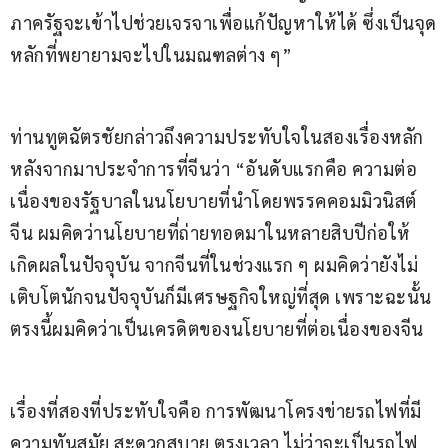
ภาครัฐจะเข้าไปช่วยเจรจาเพื่อแก้ปัญหาให้ได้ ซึ่งเป็นจุด
หลักที่พยายามจะไปในมณฑลต่าง ๆ”
ท่านทูตฉัตรชัยกล่าวถึงความประทับใจในสองเรื่องหลัก
หลังจากมาประจำการที่จีนว่า “อันดับแรกคือ ความต่อ
เนื่องของรัฐบาลในนโยบายที่นำโดยพรรคคอมมิวนิสต์
จีน ผมคิดว่านโยบายที่ถ่ายทอดมาในหลายสิบปีก่อให้
เกิดผลในปัจจุบัน จากจีนที่ในช่วงแรก ๆ ผมคิดว่ายังไม่
เติบโตนักจนปัจจุบันก็มีเศรษฐกิจใหญ่ที่สุด เพราะฉะนั้น 
ตรงนี้ผมคิดว่าเป็นเครดิตของนโยบายที่ต่อเนื่องของจีน
เรื่องที่สองที่ประทับใจคือ การพัฒนาโครงข่ายรถไฟที่มี
ความทันสมัย สะดวกสบาย ตรงเวลา ไม่ว่าจะเป็นรถไฟ