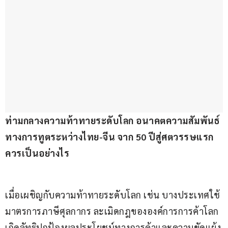
ท่ามกลางความท้าทายระดับโลก อนาคตความสัมพันธ์
ทางการทูตระหว่างไทย-จีน จาก 50 ปีสู่ศตวรรษแรก
ควรเป็นอย่างไร
เมื่อเผชิญกับความท้าทายระดับโลก เช่น บางประเทศใช้
มาตรการภาษีศุลกากร ละเมิดกฎขององค์การการค้าโลก 
เกิดลัทธิปกป้องผลประโยชน์ทางการค้าและความขัดแย้ง