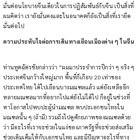
มั่นต่อนโยบายจีนเดียวในการปฏิสัมพันธ์กับจีน เป็นสิ่งที่
ผมคิดว่า เรายังมั่นคงและในอนาคตก็ยังเป็นสิ่งที่เรายึด
มั่นต่อไป
ความประทับใจต่อการเดินทางเยือนเมืองต่าง ๆ ในจีน
ท่านทูตฉัตรชัยกล่าวว่า “ผมมาประจำการปีกว่า ๆ จริง ๆ 
ประเทศจีนกว้างใหญ่มาก พื้นที่ก็เกือบ 20 เท่าของ
ประเทศไทย ได้ไปเยือนบางมณฑลแล้ว แต่ยังเหลืออีก
หลายมณฑลมากที่อยากไปแต่ยังไม่ได้ไป ก็อยู่ในช่วงที่
หาโอกาสไปพบปะผู้นำมณฑล พบปะเอกชนไทยใน
มณฑลนั้น ๆ (ถ้ามี) รวมถึงไปดูศักยภาพของมณฑลด้วย
ว่า มีอะไรที่เราจะช่วยในแง่ของภาครัฐที่จะช่วยส่งเสริม 
ช่วยเติมเต็มให้กับเอกชนไทย และมีปัญหาอะไรที่ทาง