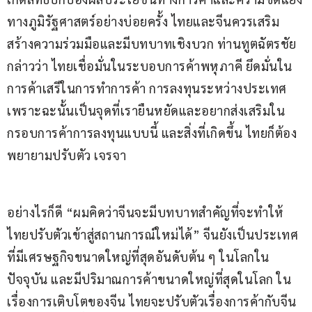
ทางภูมิรัฐศาสตร์อย่างบ่อยครั้ง ไทยและจีนควรเสริม
สร้างความร่วมมือและมีบทบาทเชิงบวก ท่านทูตฉัตรชัย 
กล่าวว่า ไทยเชื่อมั่นในระบอบการค้าพหุภาคี ยึดมั่นใน
การค้าเสรีในการทำการค้า การลงทุนระหว่างประเทศ 
เพราะฉะนั้นเป็นจุดที่เรายืนหยัดและอยากส่งเสริมใน
กรอบการค้าการลงทุนแบบนี้ และสิ่งที่เกิดขึ้น ไทยก็ต้อง
พยายามปรับตัว เจรจา
อย่างไรก็ดี “ผมคิดว่าจีนจะมีบทบาทสำคัญที่จะทำให้
ไทยปรับตัวเข้าสู่สถานการณ์ใหม่ได้” จีนยังเป็นประเทศ
ที่มีเศรษฐกิจขนาดใหญ่ที่สุดอันดับต้น ๆ ในโลกใน
ปัจจุบัน และมีปริมาณการค้าขนาดใหญ่ที่สุดในโลก ใน
เรื่องการเติบโตของจีน ไทยจะปรับตัวเรื่องการค้ากับจีน