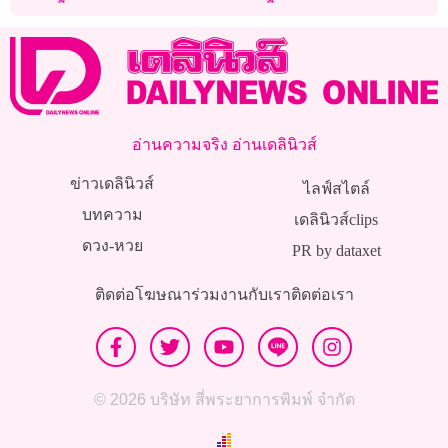
“บาหลี” สู่ “วากาโทบี”
ร่วมแก๊ง
อ่านความจริง อ่านเดลินิวส์
ข่าวเดลินิวส์
ไลฟ์สไตล์
บทความ
เดลินิวส์clips
ดวง-หวย
PR by dataxet
ติดต่อโฆษณา
ร่วมงานกับเรา
ติดต่อเรา
© 2026 บริษัท สี่พระยาการพิมพ์ จำกัด