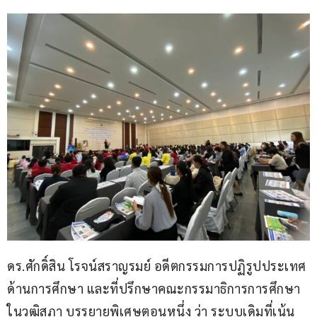
ดร.ศักดิ์สิน โรจน์สราญรมย์ อดีตกรรมการปฏิรูปประเทศ
ด้านการศึกษา และที่ปรึกษาคณะกรรมาธิการการศึกษา
ในวุฒิสภา บรรยายพิเศษตอนหนึ่ง ว่า ระบบเดิมที่เน้น