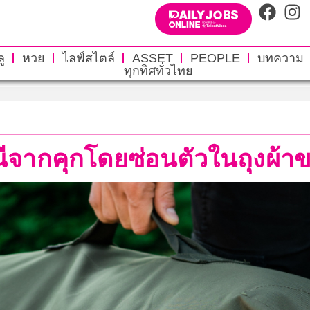
ู
หวย
ไลฟ์สไตล์
ASSET
PEOPLE
บทความ
ทุกทิศทั่วไทย
จากคุกโดยซ่อนตัวในถุงผ้าขอ