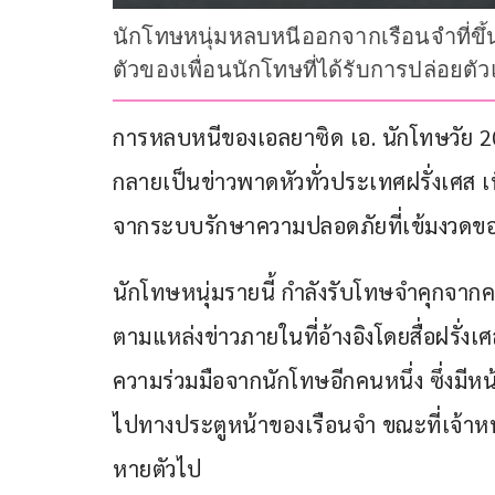
นักโทษหนุ่มหลบหนีออกจากเรือนจำที่ขึ้น
ตัวของเพื่อนนักโทษที่ได้รับการปล่อยตั
การหลบหนีของเอลยาซิด เอ. นักโทษวัย 20 ปี
กลายเป็นข่าวพาดหัวทั่วประเทศฝรั่งเศส เ
จากระบบรักษาความปลอดภัยที่เข้มงวดของเ
นักโทษหนุ่มรายนี้ กำลังรับโทษจำคุกจากค
ตามแหล่งข่าวภายในที่อ้างอิงโดยสื่อฝรั่งเ
ความร่วมมือจากนักโทษอีกคนหนึ่ง ซึ่งมีหน้
ไปทางประตูหน้าของเรือนจำ ขณะที่เจ้าหน้าที
หายตัวไป