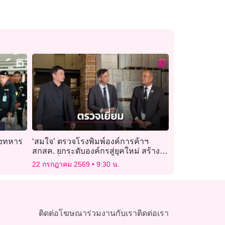
างทหาร
‘สมใจ’ ตรวจโรงพิมพ์องค์การค้าฯ
สกสค. ยกระดับองค์กรสู่ยุคใหม่ สร้าง
ความเชื่อมั่นองค์กร
22 กรกฎาคม 2569
9:30 น.
ติดต่อโฆษณา
ร่วมงานกับเรา
ติดต่อเรา