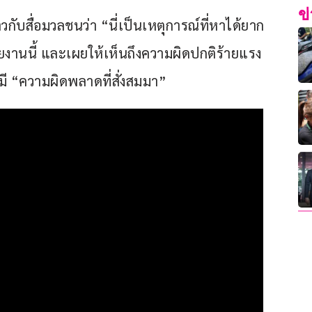
ข
กับสื่อมวลชนว่า “นี่เป็นเหตุการณ์ที่หาได้ยาก
วยงานนี้ และเผยให้เห็นถึงความผิดปกติร้ายแรง
ี “ความผิดพลาดที่สั่งสมมา” 