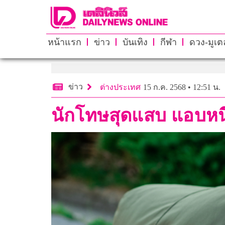
หน้าแรก
ข่าว
บันเทิง
กีฬา
ดวง-มูเตล
ข่าว
ต่างประเทศ
15 ก.ค. 2568 • 12:51 น.
นักโทษสุดแสบ แอบหนี