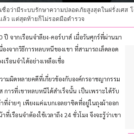
ชื่อว่ามีระบบรักษาความปลอดภัยสูงสุดในฝรั่งเศส โดย
วแล้ว แต่สุดท้ายก็ไม่รอดมือตำรวจ
 จากเรือนจำลียง-คอร์บาส์ เมื่อวันศุกร์ที่ผ่านมา 
นื่องจากวิธีการหลบหนีของเขา ที่สามารถเล็ดลอด
รือนจำได้อย่างเหลือเชื่อ
วามผิดหลายคดีที่เกี่ยวข้องกับองค์กรอาชญากรรม 
ศส การที่เขาหลบหนีได้สำเร็จนั้น เป็นเพราะได้รับ
าที่ง่ายๆ เพียงแค่แบกเอลยาซิดที่อยู่ในถุงผ้าออก
่เรือนจำต้องใช้เวลาถึง 24 ชั่วโมง จึงจะรู้ว่าเขา