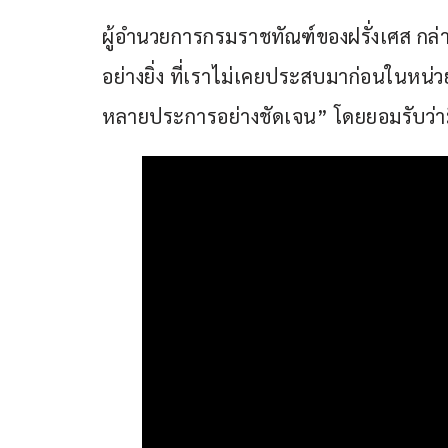
ผู้อำนวยการกรมราชทัณฑ์ของฝรั่งเศส กล่าว
อย่างยิ่ง ที่เราไม่เคยประสบมาก่อนในหน่
หลายประการอย่างชัดเจน” โดยยอมรับว่าม