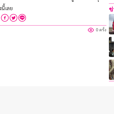
งนี้เลย
ข
0 ครั้ง