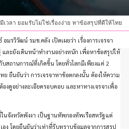
มีเวลา ยอมรับไม่ใช่เรื่องง่าย หาข้อสรุปที่ดีให้ไทย
ธ์ อมรวิวัฒน์ รมช.คลัง เปิดเผยว่า เรื่องการเจรจา
ู่ และยังเดินหน้าทำงานอย่างหนัก เพื่อหาข้อสรุปให้
ับสถานการณ์ที่เกิดขึ้น โดยทั่วโลกมีเพียงแค่ 2 
ไทย ยืนยันว่า การเจรจาหาข้อตกลงนั้น ต้องให้ความ
้องดูอย่างละเอียดรอบคอบ และหาทางเจรจาเพื่อ
ที่ในจังหวัดพังงา เป็นฐานทัพกองทัพเรือสหรัฐแต่
ปเอง โดยยืนยันว่าเท่าที่รับทราบข้อมูลจากการสรุป