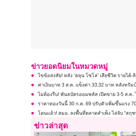
ข่าวยอดนิยมในหมวดหมู่
ไขข้อสงสัย! หลัง ‘ฮลุน โซโล่’ เสียชีวิต รายได
ค่าเงินบาท 3 ส.ค. แข็งค่า 33.32 บาท หลังทรัม
ไม่ต้องรีบ! พันธบัตรออมพลัส เปิดขาย 3-5 ส.ค.
ราคาทองวันนี้ 30 ก.ค. 69 ปรับตัวเพิ่มขึ้นแรง 
โดนแล้ว! สมอ. ลงพื้นที่ตลาดสำเพ็ง ไล่จับ “สกุชชี
ข่าวล่าสุด