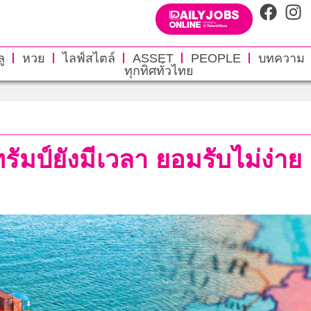
ู
หวย
ไลฟ์สไตล์
ASSET
PEOPLE
บทความ
ทุกทิศทั่วไทย
ัมป์ยังมีเวลา ยอมรับไม่ง่าย 