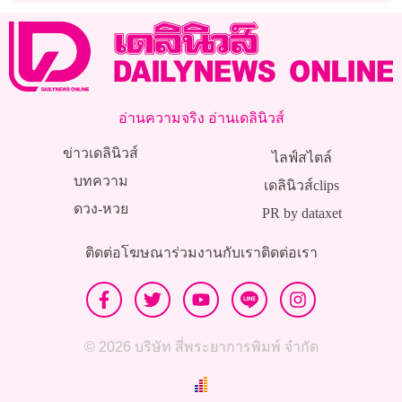
เด่นคือ’ยิงสส.’
อ่านความจริง อ่านเดลินิวส์
ข่าวเดลินิวส์
ไลฟ์สไตล์
บทความ
เดลินิวส์clips
ดวง-หวย
PR by dataxet
ติดต่อโฆษณา
ร่วมงานกับเรา
ติดต่อเรา
© 2026 บริษัท สี่พระยาการพิมพ์ จำกัด