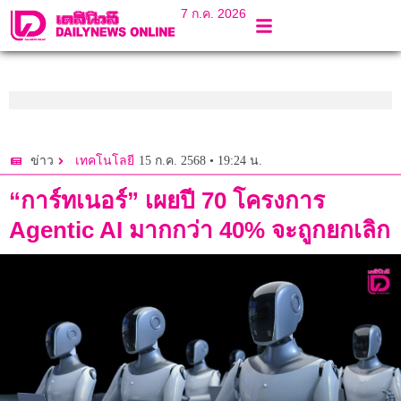
7 ก.ค. 2026
15 ก.ค. 2568 • 19:24 น.
ข่าว
เทคโนโลยี
“การ์ทเนอร์” เผยปี 70 โครงการ
Agentic AI มากกว่า 40% จะถูกยกเลิก