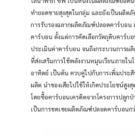
โลน่าพริก ซีพี เป็นหนึ่งในผลิตภัณฑ์ยอดน
ทำยอดขายสุงสุดในกลุ่ม และยังเป็นผลิตภ
การรับรองฉลากผลิตภัณฑ์ปลอดคาร์บอน เป
คาร์บอน ตั้งแต่การคัดเลือกวัตถุดิบคาร์บอ
ประเมินค่าคาร์บอน จนถึงกระบวนการผล
ที่ส่งเสริมการใช้พลังงานหมุนเวียนภายใ
อาทิตย์ เป็นต้น ควบคู่ไปกับการเพิ่มปร
ผลิต นำของเสียไปใช้ให้เกิดประโยชน์สูงสุด
โดยซื้อคาร์บอนเครดิตจากโครงการปลูกป่า
เป็นการชดเชยผลิตภัณฑ์ปลอดคาร์บอนกว่