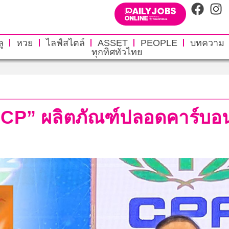
ู
หวย
ไลฟ์สไตล์
ASSET
PEOPLE
บทความ
ทุกทิศทั่วไทย
์ CP” ผลิตภัณฑ์ปลอดคาร์บอ