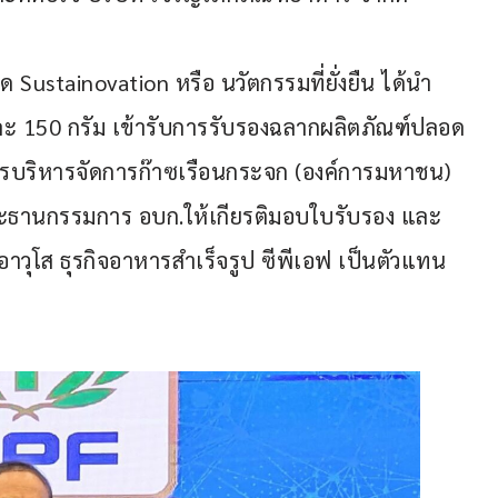
 Sustainovation หรือ นวัตกรรมที่ยั่งยืน ได้นำ
ละ 150 กรัม เข้ารับการรับรองฉลากผลิตภัณฑ์ปลอด
รบริหารจัดการก๊าซเรือนกระจก (องค์การมหาชน) 
ประธานกรรมการ อบก.ให้เกียรติมอบใบรับรอง และ 
อาวุโส ธุรกิจอาหารสำเร็จรูป ซีพีเอฟ เป็นตัวแทน