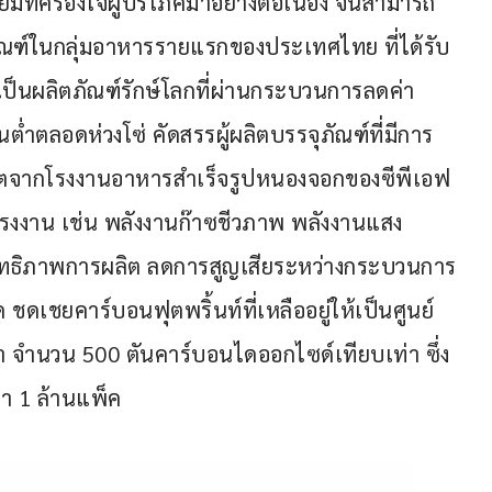
ิยมที่ครองใจผู้บริโภคมาอย่างต่อเนื่อง จนสามารถ
ัณฑ์ในกลุ่มอาหารรายแรกของประเทศไทย ที่ได้รับ
็นผลิตภัณฑ์รักษ์โลกที่ผ่านกระบวนการลดค่า
นต่ำตลอดห่วงโซ่ คัดสรรผู้ผลิตบรรจุภัณฑ์ที่มีการ
ิตจากโรงงานอาหารสำเร็จรูปหนองจอกของซีพีเอฟ 
นโรงงาน เช่น พลังงานก๊าซชีวภาพ พลังงานแสง
ะสิทธิภาพการผลิต ลดการสูญเสียระหว่างกระบวนการ
 ชดเชยคาร์บอนฟุตพริ้นท์ที่เหลืออยู่ให้เป็นศูนย์ 
 จำนวน 500 ตันคาร์บอนไดออกไซด์เทียบเท่า ซึ่ง
า 1 ล้านแพ็ค