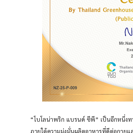
“โบโลน่าพริก แบรนด์ ซีพี” เป็นอีกหนึ่งท
ภายใต้ความมุ่งมั่นผลิตอาหารที่ดีต่อกาย