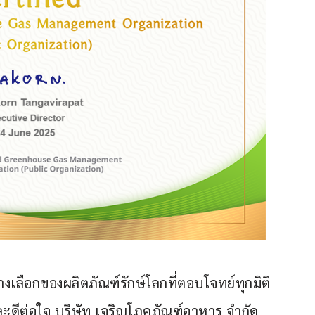
างเลือกของผลิตภัณฑ์รักษ์โลกที่ตอบโจทย์ทุกมิติ 
และดีต่อใจ บริษัท เจริญโภคภัณฑ์อาหาร จำกัด 