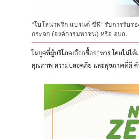
“โบโลน่าพริก แบรนด์ ซีพี” รับการรับ
กระจก (องค์การมหาชน) หรือ อบก.
ในยุคที่ผู้บริโภคเลือกซื้ออาหาร โดยไม่ได
คุณภาพ ความปลอดภัย และสุขภาพที่ดี ต้