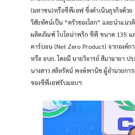
(มหาชน)หรือซีพีเอฟ ซึ่งดำเนินธุรกิจด้วย
วิสัยทัศน์เป็น “ครัวของโลก” และนำแนวคิด
ผลิตภัณฑ์ โบโลน่าพริก ซีพี ขนาด 135 แ
คาร์บอน (Net Zero Product) จากองค์กา
หรือ อบก. โดยมี นายวิจารย์ สิมาฉายา 
นางสาว สลิลรัตน์ พงษ์พานิช ผู้อำนวยการ
ของซีพีเอฟรับมอบฯ