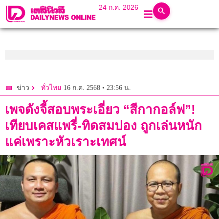
24 ก.ค. 2026
16 ก.ค. 2568 • 23:56 น.
ข่าว
ทั่วไทย
เพจดังจี้สอบพระเอี่ยว “สีกากอล์ฟ”!
เทียบเคสแพรี่-ทิดสมปอง ถูกเล่นหนัก
แค่เพราะหัวเราะเทศน์