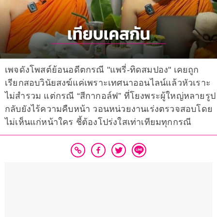
เพจดังโพสต์ย้อนอดีตกรณี "แพรี่-ทิดสมปอง" เคยถูก
เรียกสอบวินัยสงฆ์แค่เพราะเทศนาออนไลน์แล้วหัวเราะ
ไม่สำรวม แต่กรณี “สีกากอล์ฟ” ที่โยงพระผู้ใหญ่หลายรูป
กลับยังไร้ความคืบหน้า วอนหน่วยงานเร่งตรวจสอบโดย
ไม่เห็นแก่หน้าใคร ชี้ต้องโปร่งใสเท่าเทียมทุกกรณี