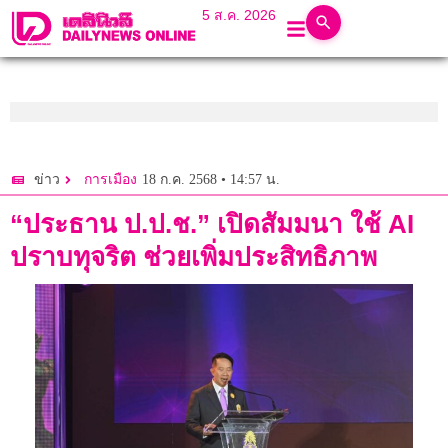
5 ส.ค. 2026
18 ก.ค. 2568 • 14:57 น.
ข่าว
การเมือง
“ประธาน ป.ป.ช.” เปิดสัมมนา ใช้ AI
ปราบทุจริต ช่วยเพิ่มประสิทธิภาพ