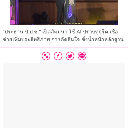
“ประธาน ป.ป.ช." เปิดสัมมนา ใช้ AI ปราบทุจริต เชื่อ
ช่วยเพิ่มประสิทธิภาพ การตัดสินใจ-ชั่งน้ำหนักหลักฐาน