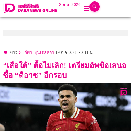
2 ส.ค. 2026
,
19 ก.ค. 2568 • 2:11 น.
ข่าว
กีฬา
บุนเดสลีกา
“เสือใต้” ตื้อไม่เลิก! เตรียมอัพข้อเสนอ
ซื้อ “ดีอาซ” อีกรอบ