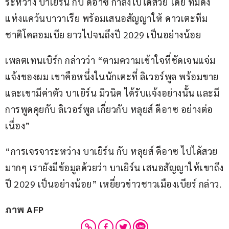
ระหว่าง บาเยิร์น กับ ดีอาซ กำลังไปได้สวย โดย ทีมดัง
แห่งแคว้นบาวาเรีย พร้อมเสนอสัญญาให้ ดาวเตะทีม
ชาติโคลอมเบีย ยาวไปจนถึงปี 2029 เป็นอย่างน้อย
เพลตเทนเบิร์ก กล่าวว่า “ตามความเข้าใจที่ชัดเจนแจ่ม
แจ้งของผม เขาคือหนึ่งในนักเตะที่ ลิเวอร์พูล พร้อมขาย 
และเขามีค่าตัว บาเยิร์น มิวนิค ได้รับแจ้งอย่างนั้น และมี
การพูดคุยกับ ลิเวอร์พูล เกี่ยวกับ หลุยส์ ดีอาซ อย่างต่อ
เนื่อง”
“การเจรจาระหว่าง บาเยิร์น กับ หลุยส์ ดีอาซ ไปได้สวย
มากๆ เรายังมีข้อมูลด้วยว่า บาเยิร์น เสนอสัญญาให้เขาถึง
ปี 2029 เป็นอย่างน้อย” เหยี่ยวข่าวชาวเมืองเบียร์ กล่าว.
ภาพ AFP