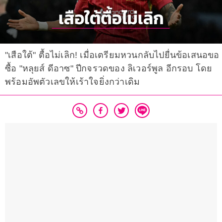
"เสือใต้" ตื้อไม่เลิก! เมื่อเตรียมหวนกลับไปยื่นข้อเสนอขอ
ซื้อ "หลุยส์ ดีอาซ" ปีกจรวดของ ลิเวอร์พูล อีกรอบ โดย
พร้อมอัพตัวเลขให้เร้าใจยิ่งกว่าเดิม