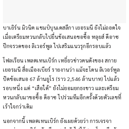
บาเยิร์น มิวนิค แชมป์บุนเดสลีกา เยอรมนี ยังไม่ถอดใจ 
เมื่อเตรียมหวนกลับไปยื่นข้อเสนอขอซื้อ หลุยส์ ดีอาซ 
ปีกจรวดของ ลิเวอร์พูล ไปเสริมแนวรุกอีกรอบแล้ว
โฟลเรียน เพลตเทนเบิร์ก เหยี่ยวข่าวคนดังของ สกาย 
เยอรมนี สื่อเมืองเบียร์ รายงานว่า แม้จะโดน ลิเวอร์พูล 
ปัดข้อเสนอ 67 ล้านยูโร (ราว 2,546 ล้านบาท) ไปแล้ว
รอบหนึ่ง แต่ “เสือใต้” ยังไม่ยอมยกธงขาว และเตรียม
หวนกลับมาขอซื้อ ดีอาซ ไปร่วมทีมอีกครั้งด้วยตัวเลขที่
เร้าใจกว่าเดิม
นอกจากนี้ เพลตเทนเบิร์ก ยังเผยด้วยว่า การเจรจา