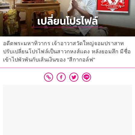
อดีตพระมหาทิวากร เจ้าอาวาสวัดใหญ่จอมปราสาท
ปรับเปลี่ยนโปรไฟล์เป็นสาวกหงส์แดง หลังยอมสึก มีชื่อ
เข้าไปพัวพันกับเส้นเงินของ "สีกากอล์ฟ"