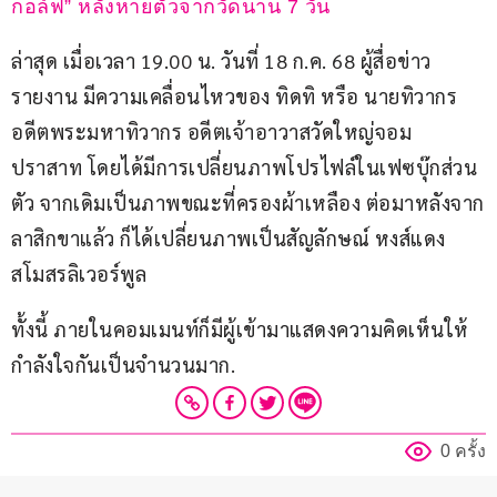
กอล์ฟ” หลังหายตัวจากวัดนาน 7 วัน
ล่าสุด เมื่อเวลา 19.00 น. วันที่ 18 ก.ค. 68 ผู้สื่อข่าว
รายงาน มีความเคลื่อนไหวของ ทิดทิ หรือ นายทิวากร 
อดีตพระมหาทิวากร อดีตเจ้าอาวาสวัดใหญ่จอม
ปราสาท โดยได้มีการเปลี่ยนภาพโปรไฟล์ในเฟซบุ๊กส่วน
ตัว จากเดิมเป็นภาพขณะที่ครองผ้าเหลือง ต่อมาหลังจาก
ลาสิกขาแล้ว ก็ได้เปลี่ยนภาพเป็นสัญลักษณ์ หงส์แดง 
สโมสรลิเวอร์พูล
ทั้งนี้ ภายในคอมเมนท์ก็มีผู้เข้ามาแสดงความคิดเห็นให้
กำลังใจกันเป็นจำนวนมาก.
0 ครั้ง