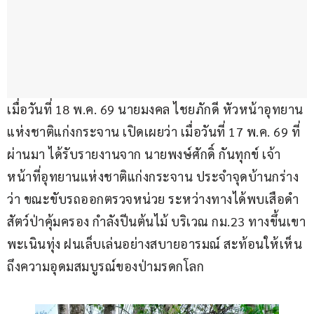
เมื่อวันที่ 18 พ.ค. 69 นายมงคล ไชยภักดี หัวหน้าอุทยาน
แห่งชาติแก่งกระจาน เปิดเผยว่า เมื่อวันที่ 17 พ.ค. 69 ที่
ผ่านมา ได้รับรายงานจาก นายพงษ์ศักดิ์ กันทุกข์ เจ้า
หน้าที่อุทยานแห่งชาติแก่งกระจาน ประจำจุดบ้านกร่าง 
ว่า ขณะขับรถออกตรวจหน่วย ระหว่างทางได้พบเสือดำ 
สัตว์ป่าคุ้มครอง กำลังปีนต้นไม้ บริเวณ กม.23 ทางขึ้นเขา
พะเนินทุ่ง ฝนเล็บเล่นอย่างสบายอารมณ์ สะท้อนให้เห็น
ถึงความอุดมสมบูรณ์ของป่ามรดกโลก