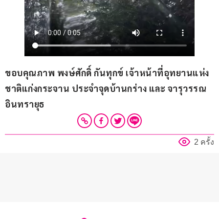
ขอบคุณภาพ พงษ์ศักดิ์ กันทุกข์ เจ้าหน้าที่อุทยานแห่ง
ชาติแก่งกระจาน ประจำจุดบ้านกร่าง และ จารุวรรณ 
อินทรายุธ 
2 ครั้ง