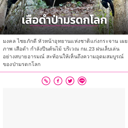
มงคล ไชยภักดี หัวหน้าอุทยานแห่งชาติแก่งกระจาน เผย
ภาพ เสือดำ กำลังปีนต้นไม้ บริเวณ กม.23 ฝนเล็บเล่น
อย่างสบายอารมณ์ สะท้อนให้เห็นถึงความอุดมสมบูรณ์
ของป่ามรดกโลก