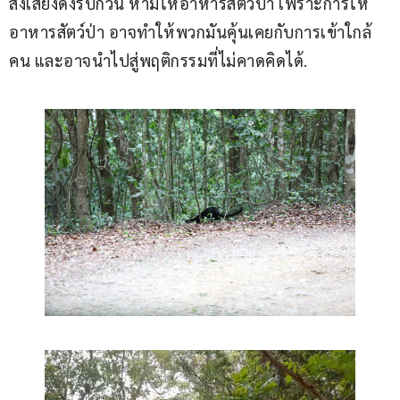
ส่งเสียงดังรบกวน ห้ามให้อาหารสัตว์ป่า เพราะการให้
อาหารสัตว์ป่า อาจทำให้พวกมันคุ้นเคยกับการเข้าใกล้
คน และอาจนำไปสู่พฤติกรรมที่ไม่คาดคิดได้.