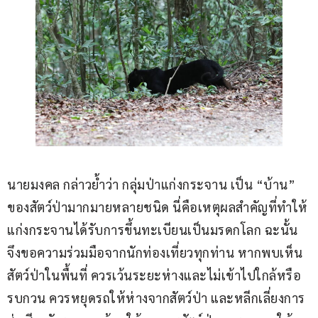
นายมงคล กล่าวย้ำว่า กลุ่มป่าแก่งกระจาน เป็น “บ้าน” 
ของสัตว์ป่ามากมายหลายชนิด นี่คือเหตุผลสำคัญที่ทำให้
แก่งกระจานได้รับการขึ้นทะเบียนเป็นมรดกโลก ฉะนั้น
จึงขอความร่วมมือจากนักท่องเที่ยวทุกท่าน หากพบเห็น
สัตว์ป่าในพื้นที่ ควรเว้นระยะห่างและไม่เข้าไปใกล้หรือ
รบกวน ควรหยุดรถให้ห่างจากสัตว์ป่า และหลีกเลี่ยงการ