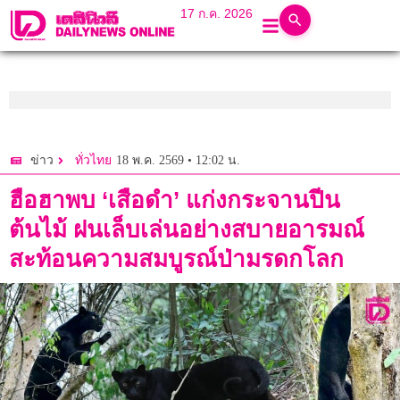
17 ก.ค. 2026
18 พ.ค. 2569 • 12:02 น.
ข่าว
ทั่วไทย
ฮือฮาพบ ‘เสือดำ’ แก่งกระจานปีน
ต้นไม้ ฝนเล็บเล่นอย่างสบายอารมณ์
สะท้อนความสมบูรณ์ป่ามรดกโลก