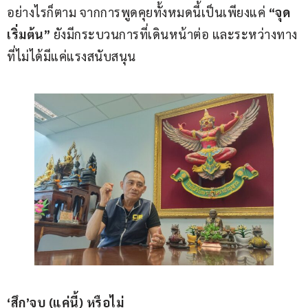
อย่างไรก็ตาม จากการพูดคุยทั้งหมดนี้เป็นเพียงแค่ 
“จุด
เริ่มต้น”
 ยังมีกระบวนการที่เดินหน้าต่อ และระหว่างทาง
ที่ไม่ได้มีแค่แรงสนับสนุน
‘สึก’จบ (แค่นี้) หรือไม่  