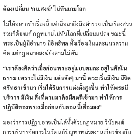
ต้องเปลี่ยน ‘กม.สงฆ์’ ไม่ทันเกมโลก 
ไม่ได้อยากทำเรื่องนี้ แต่เมื่อมาถึงมือตำรวจ เป็นเรื่องส่วน
รวมก็ต้องแก้ กฎหมายไม่ทันโลกที่เปลี่ยนแปลง ขณะนี้
พระเป็นผู้มีอำนาจ มีอิทธิพล ทั้งเรื่องเงินและแนวความ
คิด แต่กฎหมายสงฆ์ยังตามไม่ทัน
“เราต้องคิดว่าเมื่อก่อนพระอยู่แบบสมถะ อยู่ในศีลใน
ธรรม เพราะไม่มีเงิน แต่หลังๆ มานี้ พระเริ่มมีเงิน มีจิต
ศรัทธาเข้ามา เริ่มได้รับการแต่งตั้งสูงขึ้น ทำให้พระมี
บริวาร มีเงิน สิ่งที่ตามมาคือมีสตรีเข้ามา ทำให้การ
ปฏิบัติของพระเมื่อก่อนกับตอนนี้เสื่อมลง”
มองว่าการปฏิรูปอาจเป็นได้ทั้งด้วยกฎหมาย วินัยสงฆ์ 
การบริหารจัดการในวัด แก้ปัญหาหน่วยงานเกี่ยวข้องกับ