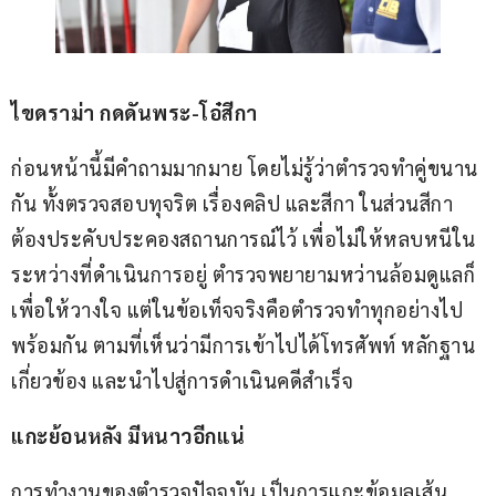
ไขดราม่า กดดันพระ-โอ๋สีกา 
ก่อนหน้านี้มีคำถามมากมาย โดยไม่รู้ว่าตำรวจทำคู่ขนาน
กัน ทั้งตรวจสอบทุจริต เรื่องคลิป และสีกา ในส่วนสีกา
ต้องประคับประคองสถานการณ์ไว้ เพื่อไม่ให้หลบหนีใน
ระหว่างที่ดำเนินการอยู่ ตำรวจพยายามหว่านล้อมดูแลก็
เพื่อให้วางใจ แต่ในข้อเท็จจริงคือตำรวจทำทุกอย่างไป
พร้อมกัน ตามที่เห็นว่ามีการเข้าไปได้โทรศัพท์ หลักฐาน
เกี่ยวข้อง และนำไปสู่การดำเนินคดีสำเร็จ
แกะย้อนหลัง มีหนาวอีกแน่ 
การทำงานของตำรวจปัจจุบัน เป็นการแกะข้อมูลเส้น