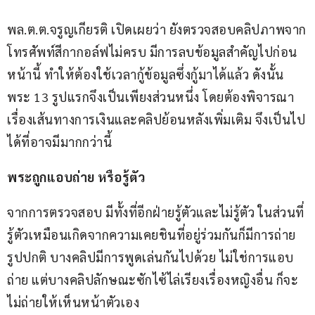
พล.ต.ต.จรูญเกียรติ เปิดเผยว่า ยังตรวจสอบคลิปภาพจาก
โทรศัพท์สีกากอล์ฟไม่ครบ มีการลบข้อมูลสำคัญไปก่อน
หน้านี้ ทำให้ต้องใช้เวลากู้ข้อมูลซึ่งกู้มาได้แล้ว ดังนั้น 
พระ 13 รูปแรกจึงเป็นเพียงส่วนหนึ่ง โดยต้องพิจารณา
เรื่องเส้นทางการเงินและคลิปย้อนหลังเพิ่มเติม จึงเป็นไป
ได้ที่อาจมีมากกว่านี้
พระถูกแอบถ่าย หรือรู้ตัว      
จากการตรวจสอบ มีทั้งที่อีกฝ่ายรู้ตัวและไม่รู้ตัว ในส่วนที่
รู้ตัวเหมือนเกิดจากความเคยชินที่อยู่ร่วมกันก็มีการถ่าย
รูปปกติ บางคลิปมีการพูดเล่นกันไปด้วย ไม่ใช่การแอบ
ถ่าย แต่บางคลิปลักษณะซักไซ้ไล่เรียงเรื่องหญิงอื่น ก็จะ
ไม่ถ่ายให้เห็นหน้าตัวเอง