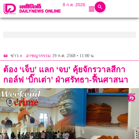
8 ก.ค. 2026
19 ก.ค. 2568 • 11:00 น.
ข่าว
อาชญากรรม
ต้อง ‘เจ็บ’ แลก ‘จบ’ คุ้ยจักรวาลสีกา
กอล์ฟ ‘บิ๊กเต่า’ ฝ่าศรัทธา-ฟื้นศาสนา