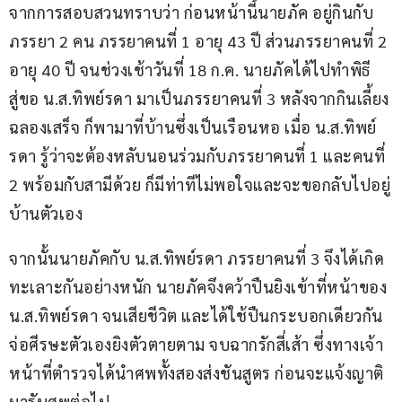
จากการสอบสวนทราบว่า ก่อนหน้านี้นายภัค อยู่กินกับ
ภรรยา 2 คน ภรรยาคนที่ 1 อายุ 43 ปี ส่วนภรรยาคนที่ 2 
อายุ 40 ปี จนช่วงเช้าวันที่ 18 ก.ค. นายภัคได้ไปทำพิธี
สู่ขอ น.ส.ทิพย์รดา มาเป็นภรรยาคนที่ 3 หลังจากกินเลี้ยง
ฉลองเสร็จ ก็พามาที่บ้านซึ่งเป็นเรือนหอ เมื่อ น.ส.ทิพย์
รดา รู้ว่าจะต้องหลับนอนร่วมกับภรรยาคนที่ 1 และคนที่ 
2 พร้อมกับสามีด้วย ก็มีท่าทีไม่พอใจและจะขอกลับไปอยู่
บ้านตัวเอง
จากนั้นนายภัคกับ น.ส.ทิพย์รดา ภรรยาคนที่ 3 จึงได้เกิด
ทะเลาะกันอย่างหนัก นายภัคจึงคว้าปืนยิงเข้าที่หน้าของ 
น.ส.ทิพย์รดา จนเสียชีวิต และได้ใช้ปืนกระบอกเดียวกัน
จ่อศีรษะตัวเองยิงตัวตายตาม จบฉากรักสี่เส้า ซึ่งทางเจ้า
หน้าที่ตำรวจได้นำศพทั้งสองส่งชันสูตร ก่อนจะแจ้งญาติ
มารับศพต่อไป