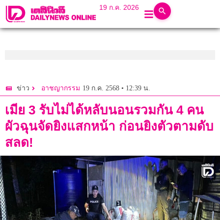
19 ก.ค. 2026
19 ก.ค. 2568 • 12:39 น.
ข่าว
อาชญากรรม
เมีย 3 รับไม่ได้หลับนอนรวมกัน 4 คน
ผัวฉุนจัดยิงแสกหน้า ก่อนยิงตัวตามดับ
สลด!